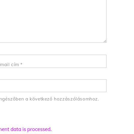
mail cím
*
öngészőben a következő hozzászólásomhoz.
nt data is processed.