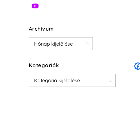
Archívum
Archívum
Kategóriák
Kategóriák