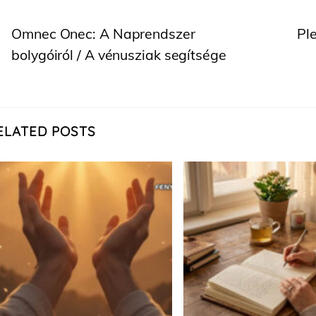
Omnec Onec: A Naprendszer
Ple
bolygóiról / A vénusziak segítsége
ELATED POSTS