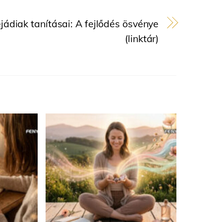
jádiak tanításai: A fejlődés ösvénye
(linktár)