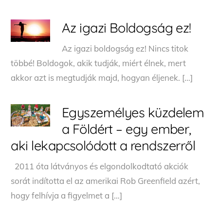
Az igazi Boldogság ez!
Az igazi boldogság ez! Nincs titok
többé! Boldogok, akik tudják, miért élnek, mert
akkor azt is megtudják majd, hogyan éljenek. […]
Egyszemélyes küzdelem
a Földért – egy ember,
aki lekapcsolódott a rendszerről
2011 óta látványos és elgondolkodtató akciók
sorát indította el az amerikai Rob Greenfield azért,
hogy felhívja a figyelmet a […]