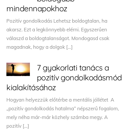
mindennapokhoz
Pozitív gondolkodás Lehetsz boldogtalan, ha
akarsz. Ezt a legkönnyebb elérni. Egyszerűen
válaszd a boldogtalanságot. Mondogasd csak
magadnak, hogy a dolgok […]
7 gyakorlati tanács a
pozitív gondolkodásmód
kialakításához
Hogyan helyezzük előtérbe a mentális jóllétet A
„pozitív gondolkodás hatalma” népszerű fogalom,
mely néha már-már közhely számba megy. A
pozitív […]