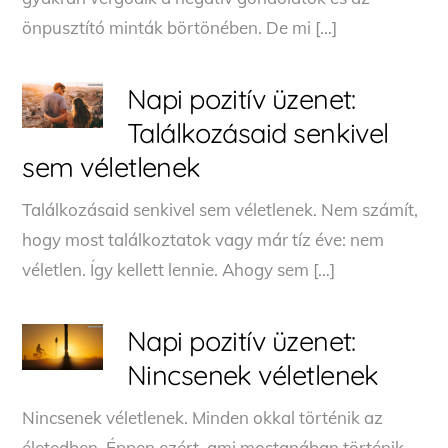
önpusztító minták börtönében. De mi […]
Napi pozitív üzenet:
Találkozásaid senkivel
sem véletlenek
Találkozásaid senkivel sem véletlenek. Nem számít,
hogy most találkoztatok vagy már tíz éve: nem
véletlen. Így kellett lennie. Ahogy sem […]
Napi pozitív üzenet:
Nincsenek véletlenek
Nincsenek véletlenek. Minden okkal történik az
életedben. Éppen ezért, ami mostanában történik