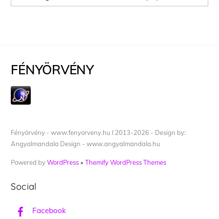
FÉNYÖRVÉNY
Fényörvény - www.fenyorveny.hu I 2013-2026 - Design by:
Angyalmandala Design - www.angyalmandala.hu
Powered by
WordPress
•
Themify WordPress Themes
Social
Facebook