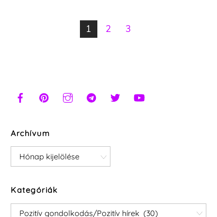
1
2
3
Archívum
Archívum
Kategóriák
Kategóriák