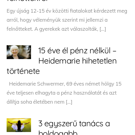
Egy újság 12-15 év közötti fiatalokat kérdezett meg
arról, hogy véleményük szerint mi jellemzi a
felnőtteket. A gyerekek azt válaszolták, […]
15 éve él pénz nélkül –
Heidemarie hihetetlen
története
Heidemarie Schwermer, 69 éves német hölgy 15
éve teljesen elhagyta a pénz használatát és azt
állítja soha életében nem […]
3 egyszerű tanács a
boldogabb