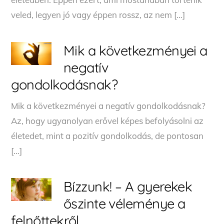
veled, legyen jó vagy éppen rossz, az nem […]
Mik a következményei a
negatív
gondolkodásnak?
Mik a következményei a negatív gondolkodásnak?
Az, hogy ugyanolyan erővel képes befolyásolni az
életedet, mint a pozitív gondolkodás, de pontosan
[…]
Bízzunk! – A gyerekek
őszinte véleménye a
felnőttekről