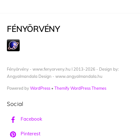
FÉNYÖRVÉNY
Fényörvény - www.fenyorveny.hu I 2013-2026 - Design by:
Angyalmandala Design - www.angyalmandala.hu
Powered by
WordPress
•
Themify WordPress Themes
Social
Facebook
Pinterest