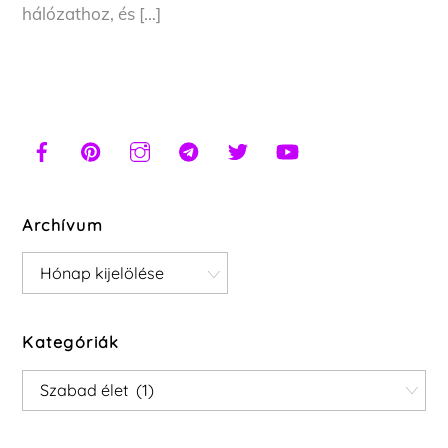
hálózathoz, és […]
Archívum
Archívum
Kategóriák
Kategóriák