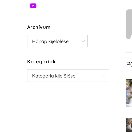
Archívum
Archívum
Kategóriák
P
Kategóriák