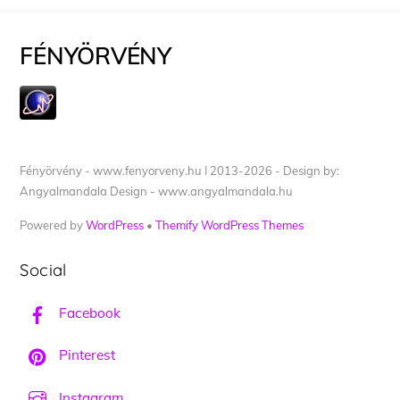
FÉNYÖRVÉNY
Fényörvény - www.fenyorveny.hu I 2013-2026 - Design by:
Angyalmandala Design - www.angyalmandala.hu
Powered by
WordPress
•
Themify WordPress Themes
Social
Facebook
Pinterest
Instagram