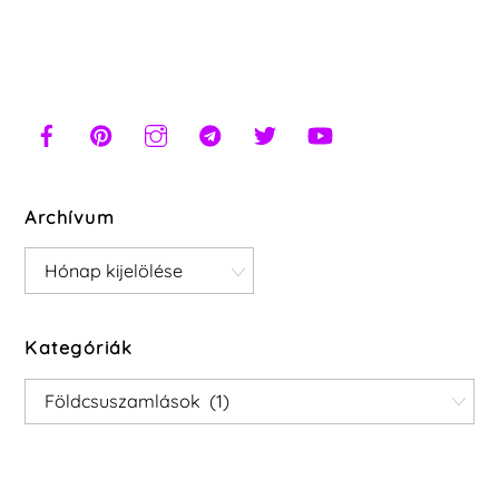
Archívum
Archívum
Kategóriák
Kategóriák