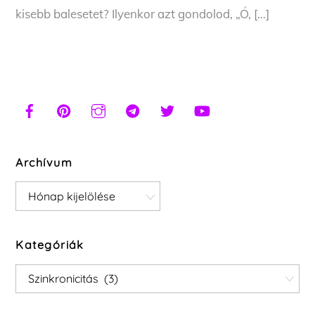
kisebb balesetet? Ilyenkor azt gondolod, „Ó, […]
Archívum
Archívum
Kategóriák
Kategóriák