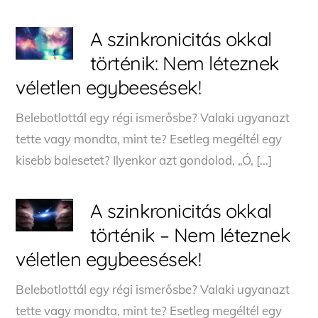
A szinkronicitás okkal
történik: Nem léteznek
véletlen egybeesések!
Belebotlottál egy régi ismerősbe? Valaki ugyanazt
tette vagy mondta, mint te? Esetleg megéltél egy
kisebb balesetet? Ilyenkor azt gondolod, „Ó, […]
A szinkronicitás okkal
történik – Nem léteznek
véletlen egybeesések!
Belebotlottál egy régi ismerősbe? Valaki ugyanazt
tette vagy mondta, mint te? Esetleg megéltél egy