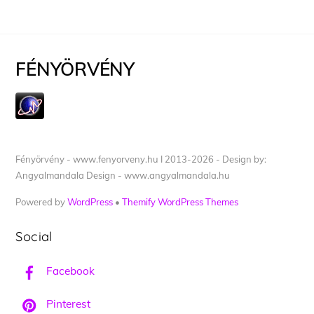
FÉNYÖRVÉNY
Fényörvény - www.fenyorveny.hu I 2013-2026 - Design by:
Angyalmandala Design - www.angyalmandala.hu
Powered by
WordPress
•
Themify WordPress Themes
Social
Facebook
Pinterest