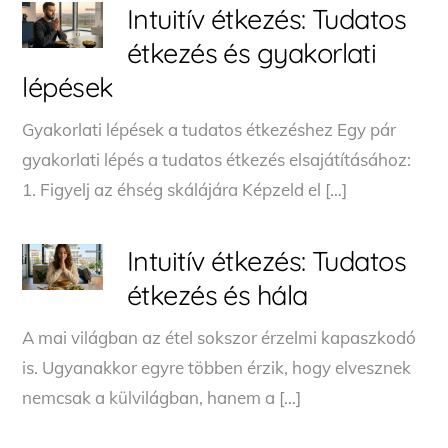
Intuitív étkezés: Tudatos
étkezés és gyakorlati
lépések
Gyakorlati lépések a tudatos étkezéshez Egy pár
gyakorlati lépés a tudatos étkezés elsajátításához:
1. Figyelj az éhség skálájára Képzeld el […]
Intuitív étkezés: Tudatos
étkezés és hála
A mai világban az étel sokszor érzelmi kapaszkodó
is. Ugyanakkor egyre többen érzik, hogy elvesznek
nemcsak a külvilágban, hanem a […]