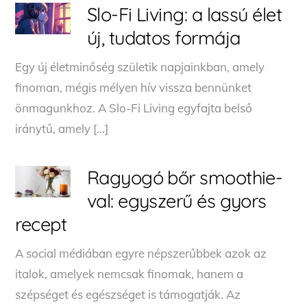
Slo-Fi Living: a lassú élet
új, tudatos formája
Egy új életminőség születik napjainkban, amely
finoman, mégis mélyen hív vissza bennünket
önmagunkhoz. A Slo-Fi Living egyfajta belső
iránytű, amely […]
Ragyogó bőr smoothie-
val: egyszerű és gyors
recept
A social médiában egyre népszerűbbek azok az
italok, amelyek nemcsak finomak, hanem a
szépséget és egészséget is támogatják. Az