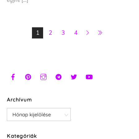
1
2
3
4
Archívum
Archívum
Kategóriák