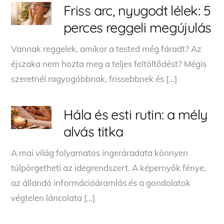
Friss arc, nyugodt lélek: 5
perces reggeli megújulás
Vannak reggelek, amikor a tested még fáradt? Az
éjszaka nem hozta meg a teljes feltöltődést? Mégis
szeretnél ragyogóbbnak, frissebbnek és […]
Hála és esti rutin: a mély
alvás titka
A mai világ folyamatos ingeráradata könnyen
túlpörgetheti az idegrendszert. A képernyők fénye,
az állandó információáramlás és a gondolatok
végtelen láncolata […]