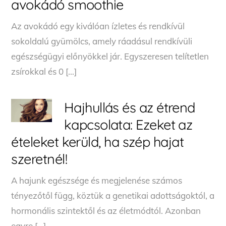
avokádó smoothie
Az avokádó egy kiválóan ízletes és rendkívül
sokoldalú gyümölcs, amely ráadásul rendkívüli
egészségügyi előnyökkel jár. Egyszeresen telítetlen
zsírokkal és 0 […]
Hajhullás és az étrend
kapcsolata: Ezeket az
ételeket kerüld, ha szép hajat
szeretnél!
A hajunk egészsége és megjelenése számos
tényezőtől függ, köztük a genetikai adottságoktól, a
hormonális szintektől és az életmódtól. Azonban
egyre […]