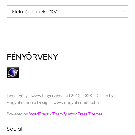
Kategóriák
FÉNYÖRVÉNY
Fényörvény - www.fenyorveny.hu I 2013-2026 - Design by:
Angyalmandala Design - www.angyalmandala.hu
Powered by
WordPress
•
Themify WordPress Themes
Social