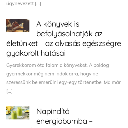
úgynevezett […]
A könyvek is
befolyásolhatják az
életünket – az olvasás egészségre
gyakorolt hatásai
Gyerekkorom óta falom a könyveket. A boldog
gyermekkor még nem indok arra, hogy ne
szeressünk belemerülni egy-egy történetbe. Ma már
[…]
Napindító
energiabomba –