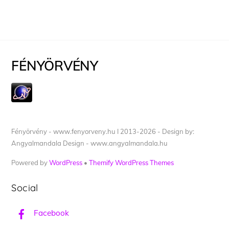
FÉNYÖRVÉNY
Fényörvény - www.fenyorveny.hu I 2013-2026 - Design by:
Angyalmandala Design - www.angyalmandala.hu
Powered by
WordPress
•
Themify WordPress Themes
Social
Facebook