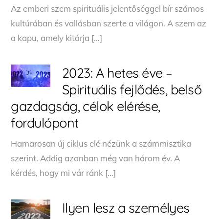
Az emberi szem spirituális jelentőséggel bír számos
kultúrában és vallásban szerte a világon. A szem az
a kapu, amely kitárja […]
2023: A hetes éve –
Spirituális fejlődés, belső
gazdagság, célok elérése,
fordulópont
Hamarosan új ciklus elé nézünk a számmisztika
szerint. Addig azonban még van három év. A
kérdés, hogy mi vár ránk […]
Ilyen lesz a személyes