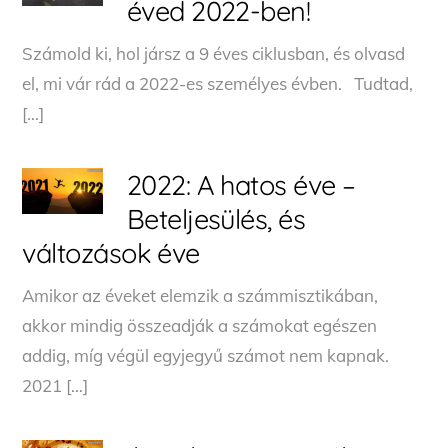
éved 2022-ben!
Számold ki, hol jársz a 9 éves ciklusban, és olvasd
el, mi vár rád a 2022-es személyes évben. Tudtad,
[…]
2022: A hatos éve –
Beteljesülés, és
változások éve
Amikor az éveket elemzik a számmisztikában,
akkor mindig összeadják a számokat egészen
addig, míg végül egyjegyű számot nem kapnak.
2021 […]