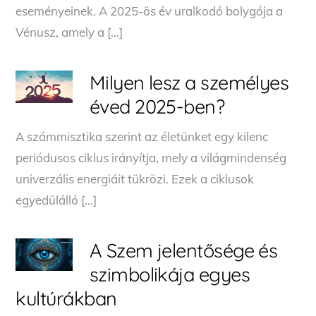
eseményeinek. A 2025-ös év uralkodó bolygója a
Vénusz, amely a […]
Milyen lesz a személyes
éved 2025-ben?
A számmisztika szerint az életünket egy kilenc
periódusos ciklus irányítja, mely a világmindenség
univerzális energiáit tükrözi. Ezek a ciklusok
egyedülálló […]
A Szem jelentősége és
szimbolikája egyes
kultúrákban