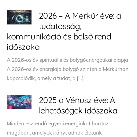
2026 – A Merkúr éve: a
tudatosság,
kommunikáció és belső rend
időszaka
A 2026-os év spirituális és bolygóenergetikai alapja
A 2026-os év energiája bolygó szinten a Merkúrhoz
kapcsolódik, amely a tudat, a […]
2025 a Vénusz éve: A
lehetőségek időszaka
Minden esztendő egyedi energiákat hordoz
magában, amelyek irányt adnak életünk