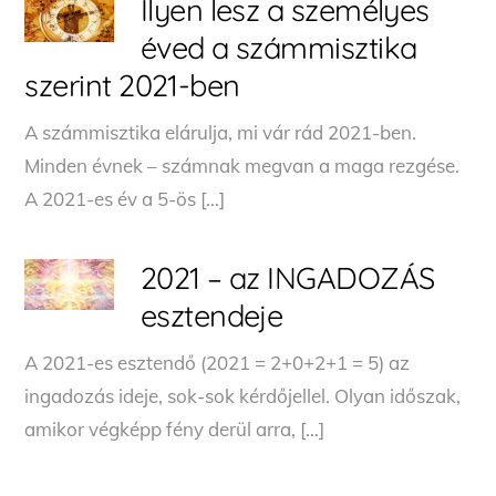
Ilyen lesz a személyes
éved a számmisztika
szerint 2021-ben
A számmisztika elárulja, mi vár rád 2021-ben.
Minden évnek – számnak megvan a maga rezgése.
A 2021-es év a 5-ös […]
2021 – az INGADOZÁS
esztendeje
A 2021-es esztendő (2021 = 2+0+2+1 = 5) az
ingadozás ideje, sok-sok kérdőjellel. Olyan időszak,
amikor végképp fény derül arra, […]