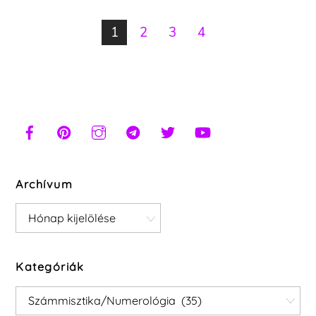
1
2
3
4
Archívum
Archívum
Kategóriák
Kategóriák