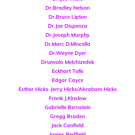
Dr.Bradley Nelson
Dr.Bruce Lipton
Dr.Joe Dispenza
Dr.Joseph Murphy
Dr.Marc D.Mincolla
Dr.Wayne Dyer
Drunvalo Melchizedek
Eckhart Tolle
Edgar Cayce
Esther Hicks-Jerry Hicks/Abraham Hicks
Frank J.Kinslow
Gabrielle Bernstein
Gregg Braden
Jack Canfield
James Redfield