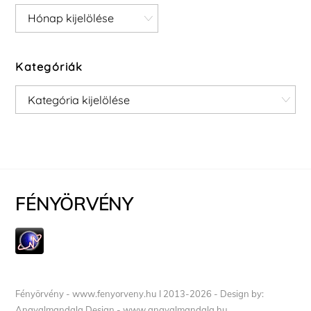
Archívum
Kategóriák
Kategóriák
FÉNYÖRVÉNY
Fényörvény - www.fenyorveny.hu I 2013-2026 - Design by:
Angyalmandala Design - www.angyalmandala.hu