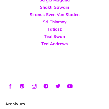
Shakti Gawain
Siranus Sven Von Staden
Sri Chinmoy
Tatiosz
Teal Swan
Ted Andrews
Archívum