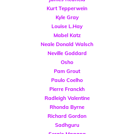
Kurt Tepperwein
Kyle Gray
Louise L.Hay
Mabel Katz
Neale Donald Walsch
Neville Goddard
Osho
Pam Grout
Paulo Coelho
Pierre Franckh
Radleigh Valentine
Rhonda Byrne
Richard Gordon
Sadhguru
Sergio Magana