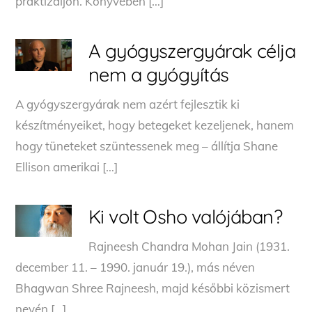
praktizáljon. Könyvében […]
A gyógyszergyárak célja
nem a gyógyítás
A gyógyszergyárak nem azért fejlesztik ki
készítményeiket, hogy betegeket kezeljenek, hanem
hogy tüneteket szüntessenek meg – állítja Shane
Ellison amerikai […]
Ki volt Osho valójában?
Rajneesh Chandra Mohan Jain (1931.
december 11. – 1990. január 19.), más néven
Bhagwan Shree Rajneesh, majd későbbi közismert
nevén […]