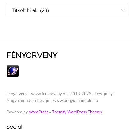
Kategóriák
FÉNYÖRVÉNY
Fényörvény - www.fenyorveny.hu I 2013-2026 - Design by:
Angyalmandala Design - www.angyalmandala.hu
Powered by
WordPress
•
Themify WordPress Themes
Social