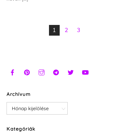
1
2
3
Archívum
Archívum
Kategóriák