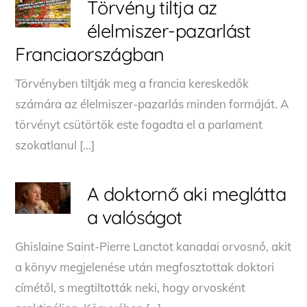
Törvény tiltja az
élelmiszer-pazarlást
Franciaországban
Törvényben tiltják meg a francia kereskedők
számára az élelmiszer-pazarlás minden formáját. A
törvényt csütörtök este fogadta el a parlament
szokatlanul […]
A doktornő aki meglátta
a valóságot
Ghislaine Saint-Pierre Lanctot kanadai orvosnő, akit
a könyv megjelenése után megfosztottak doktori
címétől, s megtiltották neki, hogy orvosként