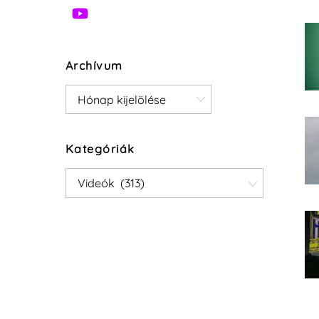
Archívum
Archívum
Kategóriák
Kategóriák