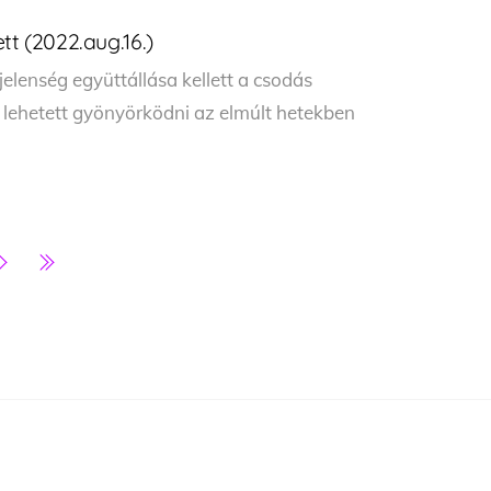
tt (2022.aug.16.)
elenség együttállása kellett a csodás
lehetett gyönyörködni az elmúlt hetekben