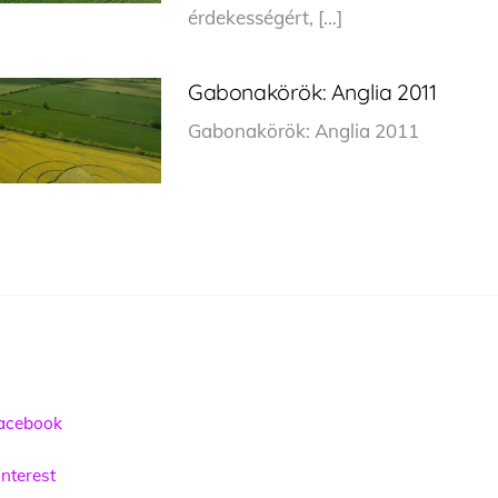
érdekességért, […]
Gabonakörök: Anglia 2011
Gabonakörök: Anglia 2
acebook
nterest