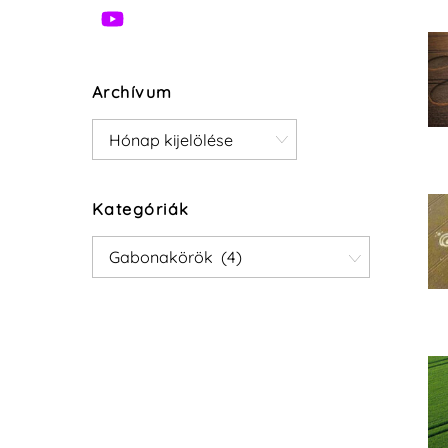
Archívum
Archívum
Kategóriák
Kategóriák