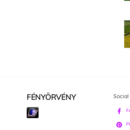
FÉNYÖRVÉNY
Social
F
Pi