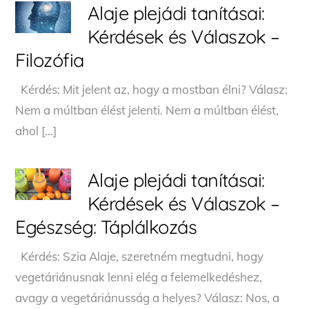
Alaje plejádi tanításai:
Kérdések és Válaszok –
Filozófia
Kérdés: Mit jelent az, hogy a mostban élni? Válasz:
Nem a múltban élést jelenti. Nem a múltban élést,
ahol […]
Alaje plejádi tanításai:
Kérdések és Válaszok –
Egészség: Táplálkozás
Kérdés: Szia Alaje, szeretném megtudni, hogy
vegetáriánusnak lenni elég a felemelkedéshez,
avagy a vegetáriánusság a helyes? Válasz: Nos, a