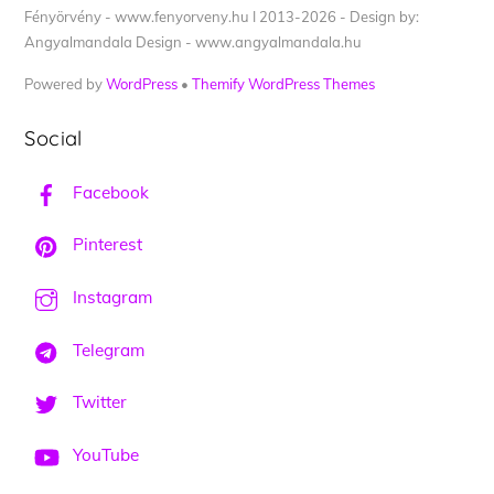
Fényörvény - www.fenyorveny.hu I 2013-2026 - Design by:
Angyalmandala Design - www.angyalmandala.hu
Powered by
WordPress
•
Themify WordPress Themes
Social
Facebook
Pinterest
Instagram
Telegram
Twitter
YouTube
Back