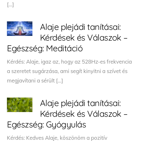
[…]
Alaje plejádi tanításai:
Kérdések és Válaszok –
Egészség: Meditáció
Kérdés: Alaje, igaz az, hogy az 528Hz-es frekvencia
a szeretet sugárzása, ami segít kinyitni a szívet és
megjavítani a sérült […]
Alaje plejádi tanításai:
Kérdések és Válaszok –
Egészség: Gyógyulás
Kérdés: Kedves Alaje, köszönöm a pozitív