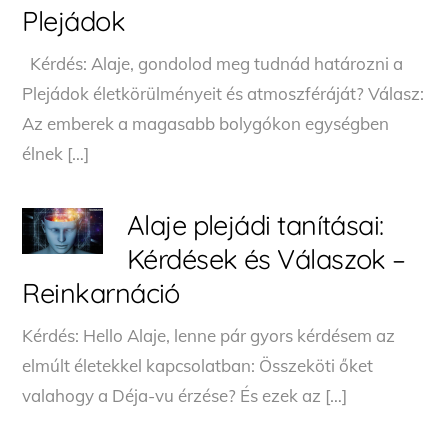
Plejádok
Kérdés: Alaje, gondolod meg tudnád határozni a
Plejádok életkörülményeit és atmoszféráját? Válasz:
Az emberek a magasabb bolygókon egységben
élnek […]
Alaje plejádi tanításai:
Kérdések és Válaszok –
Reinkarnáció
Kérdés: Hello Alaje, lenne pár gyors kérdésem az
elmúlt életekkel kapcsolatban: Összeköti őket
valahogy a Déja-vu érzése? És ezek az […]