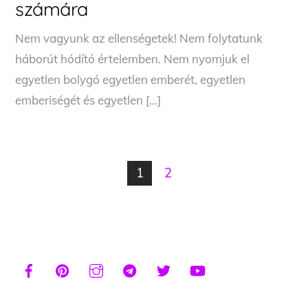
számára
Nem vagyunk az ellenségetek! Nem folytatunk
háborút hódító értelemben. Nem nyomjuk el
egyetlen bolygó egyetlen emberét, egyetlen
emberiségét és egyetlen […]
1
2