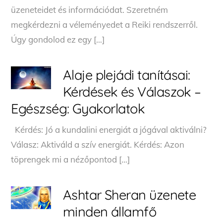
üzeneteidet és információdat. Szeretném
megkérdezni a véleményedet a Reiki rendszerről.
Úgy gondolod ez egy […]
Alaje plejádi tanításai:
Kérdések és Válaszok –
Egészség: Gyakorlatok
Kérdés: Jó a kundalini energiát a jógával aktiválni?
Válasz: Aktiváld a szív energiát. Kérdés: Azon
töprengek mi a nézőpontod […]
Ashtar Sheran üzenete
minden államfő