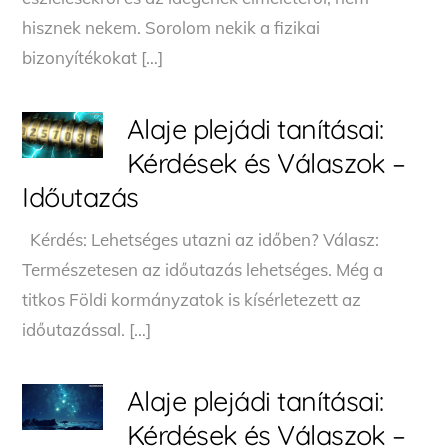
hisznek nekem. Sorolom nekik a fizikai
bizonyítékokat […]
Alaje plejádi tanításai:
Kérdések és Válaszok –
Időutazás
Kérdés: Lehetséges utazni az időben? Válasz:
Természetesen az időutazás lehetséges. Még a
titkos Földi kormányzatok is kísérletezett az
időutazással. […]
Alaje plejádi tanításai:
Kérdések és Válaszok –