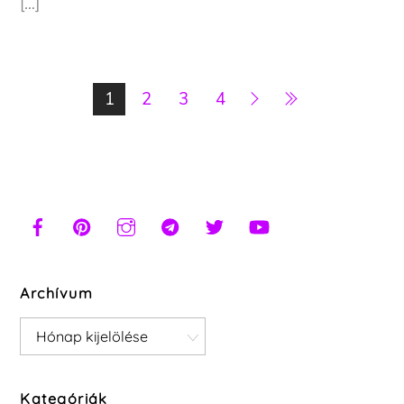
[…]
1
2
3
4
Archívum
Archívum
Kategóriák