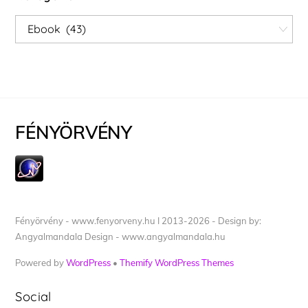
Kategóriák
FÉNYÖRVÉNY
Fényörvény - www.fenyorveny.hu I 2013-2026 - Design by:
Angyalmandala Design - www.angyalmandala.hu
Powered by
WordPress
•
Themify WordPress Themes
Social