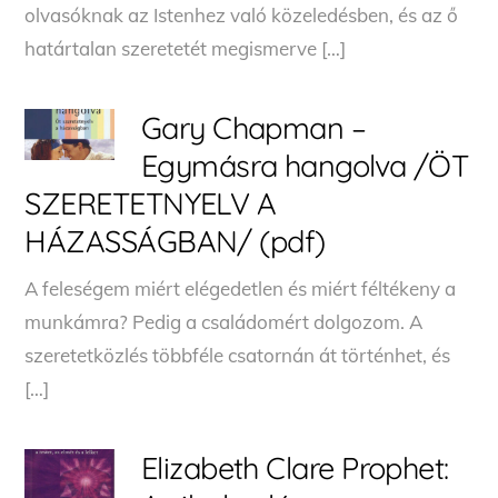
olvasóknak az Istenhez való közeledésben, és az ő
határtalan szeretetét megismerve […]
Gary Chapman –
Egymásra hangolva /ÖT
SZERETETNYELV A
HÁZASSÁGBAN/ (pdf)
A feleségem miért elégedetlen és miért féltékeny a
munkámra? Pedig a családomért dolgozom. A
szeretetközlés többféle csatornán át történhet, és
[…]
Elizabeth Clare Prophet: