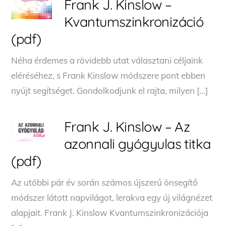
Frank J. Kinslow –
Kvantumszinkronizáció
(pdf)
Néha érdemes a rövidebb utat választani céljaink
eléréséhez, s Frank Kinslow módszere pont ebben
nyújt segítséget. Gondolkodjunk el rajta, milyen […]
Frank J. Kinslow – Az
azonnali gyógyulas titka
(pdf)
Az utóbbi pár év során számos újszerű önsegítő
módszer látott napvilágot, lerakva egy új világnézet
alapjait. Frank J. Kinslow Kvantumszinkronizációja