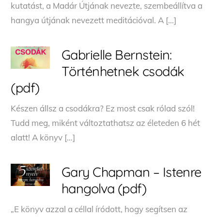
kutatást, a Madár Útjának nevezte, szembeállítva a
hangya útjának nevezett meditációval. A […]
Gabrielle Bernstein:
Történhetnek csodák
(pdf)
Készen állsz a csodákra? Ez most csak rólad szól!
Tudd meg, miként változtathatsz az életeden 6 hét
alatt! A könyv […]
Gary Chapman – Istenre
hangolva (pdf)
„E könyv azzal a céllal íródott, hogy segítsen az