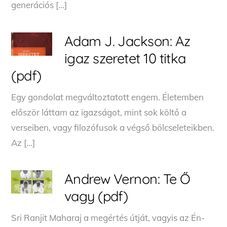
generációs […]
Adam J. Jackson: Az
igaz szeretet 10 titka
(pdf)
Egy gondolat megváltoztatott engem. Életemben
először láttam az igazságot, mint sok költő a
verseiben, vagy filozófusok a végső bölcseleteikben.
Az […]
Andrew Vernon: Te Ő
vagy (pdf)
Sri Ranjit Maharaj a megértés útját, vagyis az Én-