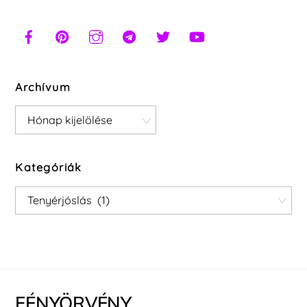
Archívum
Archívum
Kategóriák
Kategóriák
FÉNYÖRVÉNY