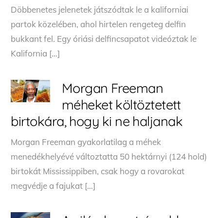
Döbbenetes jelenetek játszódtak le a kaliforniai
partok közelében, ahol hirtelen rengeteg delfin
bukkant fel. Egy óriási delfincsapatot videóztak le
Kalifornia […]
Morgan Freeman
méheket költöztetett
birtokára, hogy ki ne haljanak
Morgan Freeman gyakorlatilag a méhek
menedékhelyévé változtatta 50 hektárnyi (124 hold)
birtokát Mississippiben, csak hogy a rovarokat
megvédje a fajukat […]