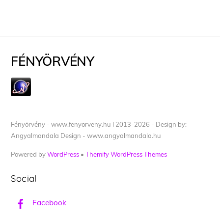
FÉNYÖRVÉNY
Fényörvény - www.fenyorveny.hu I 2013-2026 - Design by:
Angyalmandala Design - www.angyalmandala.hu
Powered by
WordPress
•
Themify WordPress Themes
Social
Facebook