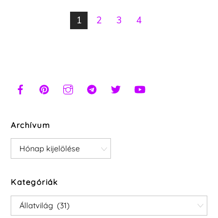
1
2
3
4
Archívum
Archívum
Kategóriák
Kategóriák