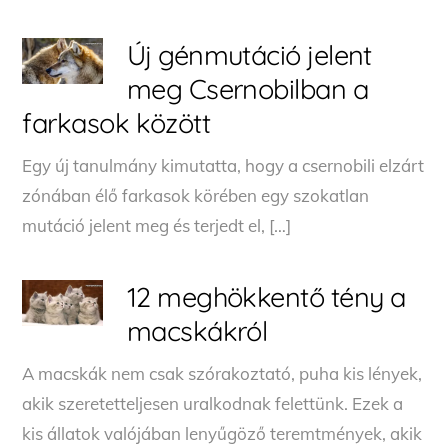
Új génmutáció jelent
meg Csernobilban a
farkasok között
Egy új tanulmány kimutatta, hogy a csernobili elzárt
zónában élő farkasok körében egy szokatlan
mutáció jelent meg és terjedt el, […]
12 meghökkentő tény a
macskákról
A macskák nem csak szórakoztató, puha kis lények,
akik szeretetteljesen uralkodnak felettünk. Ezek a
kis állatok valójában lenyűgöző teremtmények, akik