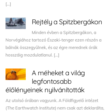
[…]
Rejtély a Spitzbergákon
Minden évben a Spitzbergákon, a
Norvégiához tartozó Északi-tenger ezen részén a
bálnák összegyűlnek, és az égre merednek órák
hosszáig mozdulatlanul. […]
A méheket a világ
legfontosabb
élőlényeinek nyilvánították
Az utolsó órában vagyunk. A Földfigyelő intézet
(The Earthwatch Institute) nem csak azt deklarálta,