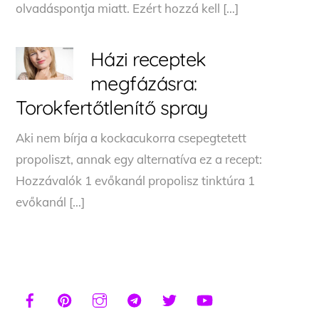
olvadáspontja miatt. Ezért hozzá kell […]
Házi receptek
megfázásra:
Torokfertőtlenítő spray
Aki nem bírja a kockacukorra csepegtetett
propoliszt, annak egy alternatíva ez a recept:
Hozzávalók 1 evőkanál propolisz tinktúra 1
evőkanál […]