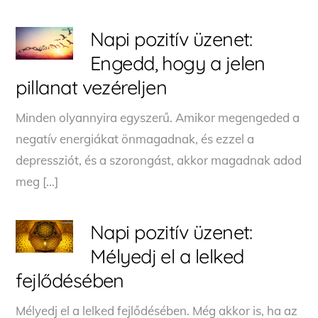
Napi pozitív üzenet:
Engedd, hogy a jelen
pillanat vezéreljen
Minden olyannyira egyszerű. Amikor megengeded a
negatív energiákat önmagadnak, és ezzel a
depressziót, és a szorongást, akkor magadnak adod
meg […]
Napi pozitív üzenet:
Mélyedj el a lelked
fejlődésében
Mélyedj el a lelked fejlődésében. Még akkor is, ha az