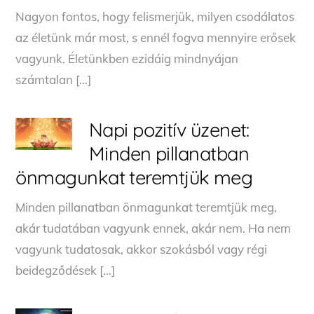
Nagyon fontos, hogy felismerjük, milyen csodálatos
az életünk már most, s ennél fogva mennyire erősek
vagyunk. Életünkben ezidáig mindnyájan
számtalan […]
Napi pozitív üzenet:
Minden pillanatban
önmagunkat teremtjük meg
Minden pillanatban önmagunkat teremtjük meg,
akár tudatában vagyunk ennek, akár nem. Ha nem
vagyunk tudatosak, akkor szokásból vagy régi
beidegződések […]