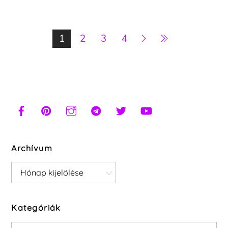
1
2
3
4
Archívum
Archívum
Kategóriák