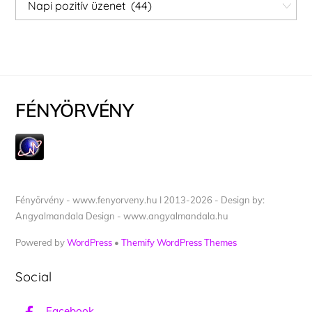
Kategóriák
FÉNYÖRVÉNY
Fényörvény - www.fenyorveny.hu I 2013-2026 - Design by:
Angyalmandala Design - www.angyalmandala.hu
Powered by
WordPress
•
Themify WordPress Themes
Social
Facebook