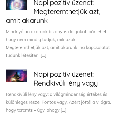
Napi pozitív üzenet:
Megteremthetjük azt,
amit akarunk
Mindnyájan akarunk bizonyos dolgokat, bár lehet,
hogy nem mindig tudjuk, mik azok.
Megteremthetjük azt, amit akarunk, ha kapcsolatot
tudunk létesíteni […]
Napi pozitív üzenet:
Rendkívüli lény vagy
Rendkívüli lény vagy: a világmindenség értékes és
különleges része. Fontos vagy. Azért jöttél a világra,
hogy teremts – úgy, ahogy […]