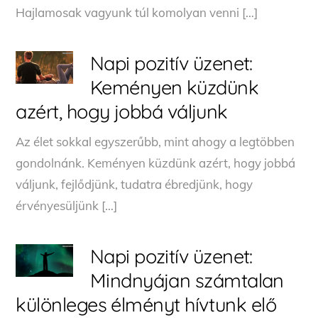
Hajlamosak vagyunk túl komolyan venni […]
Napi pozitív üzenet:
Keményen küzdünk
azért, hogy jobbá váljunk
Az élet sokkal egyszerűbb, mint ahogy a legtöbben
gondolnánk. Keményen küzdünk azért, hogy jobbá
váljunk, fejlődjünk, tudatra ébredjünk, hogy
érvényesüljünk […]
Napi pozitív üzenet:
Mindnyájan számtalan
különleges élményt hívtunk elő