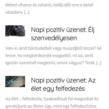
életed viharos és rohanó, találj időt erre a belső
utazásra. […]
Napi pozitív üzenet: Élj
szenvedélyesen
Van-e, amit bűntudatból vagy muszájból teszel? Mi
lenne, ha megkérdeznéd magadtól, mi az, amit
igazán szeretnél megtenni, amire vágysz? Tedd, […]
Napi pozitív üzenet: Az
élet egy felfedezés
Az élet – felfedezés. Szabadítsuk fel magunkat és
gondoljunk az életre úgy, mint egy felfedezőútra.