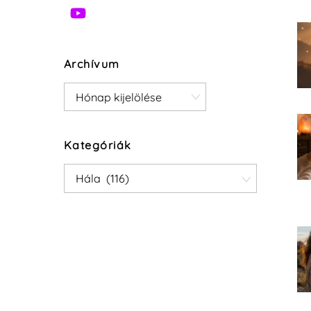
Archívum
Archívum
Kategóriák
Kategóriák