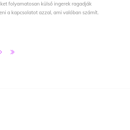
nket folyamatosan külső ingerek ragadják
ni a kapcsolatot azzal, ami valóban számít.