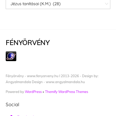
Kategóriák
FÉNYÖRVÉNY
Fényörvény - www.fenyorveny.hu I 2013-2026 - Design by:
Angyalmandala Design - www.angyalmandala.hu
Powered by
WordPress
•
Themify WordPress Themes
Social