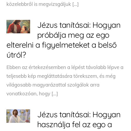
közelebbről is megvizsgáljuk […]
Jézus tanításai: Hogyan
próbálja meg az ego
elterelni a figyelmeteket a belső
útról?
Ebben az értekezésemben a lépést távolabb lépve a
teljesebb kép megláttatására törekszem, és még
világosabb magyarázattal szolgálok arra
vonatkozóan, hogy […]
Jézus tanításai: Hogyan
használja fel az ego a