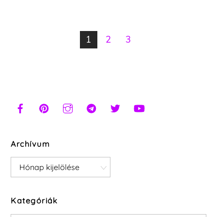
1
2
3
Archívum
Archívum
Kategóriák