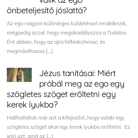
önbeteljesítő jóslattá?
Az ego nagyon különleges küldetéssel rendelkezik,
mégpedig azzal, hogy megakadályozza a Tudatos
Ént abban, hogy az újra felfedezhesse, és
megmásíthassa […]
Jézus tanításai: Miért
próbál meg az ego egy
szögletes szöget erőltetni egy
kerek lyukba?
Hallhattátok már azt a kifejezést, hogy valaki egy
szögletes szöget akar egy kerek lyukba erőltetni. Ez
jelzi azt, amit az […]