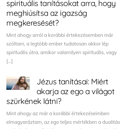
spirituális tanításokat arra, hogy
meghiúsítsa az igazság
megkeresését?
Mint ahogy arról a korábbi értekezésemben már
szóltam, a legtöbb ember tudatosan akkor lép
spirituális útra, amikor valamilyen spirituális, vagy
[…]
Jézus tanításai: Miért
akarja az ego a világot
szürkének látni?
Mint ahogy az már a korábbi értekezéseimben
elmagyaráztam, az ego teljes mértékben a dualitás