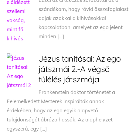
szándékom, hogy rövid összefoglalást
adjak azokkal a kihívásokkal
kapcsolatban, amelyet az ego jelent
minden […]
Jézus tanításai: Az ego
játszmái 2.-A végső
túlélés játszmája
Frankenstein doktor történetét a
Felemelkedett Mesterek inspirálták annak
érdekében, hogy az ego egyik alapvető
tulajdonságát ábrázolhassák. Az alaphelyzet
egyszerű, egy […]