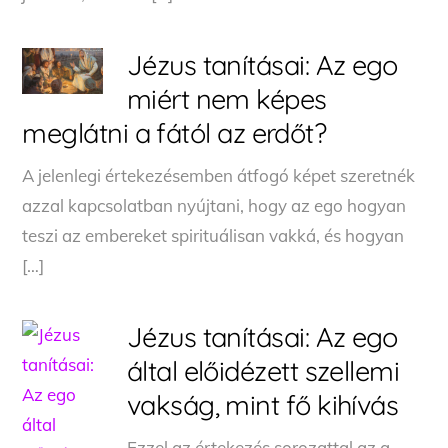
Jézus tanításai: Az ego
miért nem képes
meglátni a fától az erdőt?
A jelenlegi értekezésemben átfogó képet szeretnék
azzal kapcsolatban nyújtani, hogy az ego hogyan
teszi az embereket spirituálisan vakká, és hogyan
[…]
Jézus tanításai: Az ego
által előidézett szellemi
vakság, mint fő kihívás
Ezzel az értekezés sorozattal az a