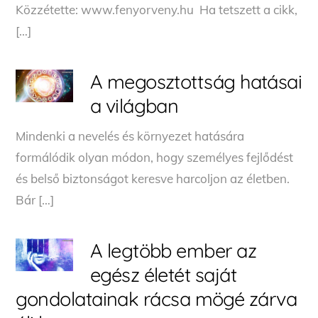
Közzétette: www.fenyorveny.hu Ha tetszett a cikk,
[…]
A megosztottság hatásai
a világban
Mindenki a nevelés és környezet hatására
formálódik olyan módon, hogy személyes fejlődést
és belső biztonságot keresve harcoljon az életben.
Bár […]
A legtöbb ember az
egész életét saját
gondolatainak rácsa mögé zárva