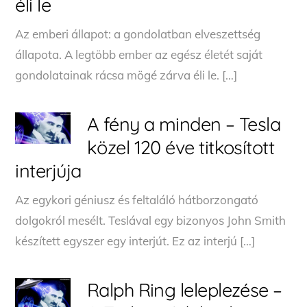
éli le
Az emberi állapot: a gondolatban elveszettség
állapota. A legtöbb ember az egész életét saját
gondolatainak rácsa mögé zárva éli le. […]
A fény a minden – Tesla
közel 120 éve titkosított
interjúja
Az egykori géniusz és feltaláló hátborzongató
dolgokról mesélt. Teslával egy bizonyos John Smith
készített egyszer egy interjút. Ez az interjú […]
Ralph Ring leleplezése –