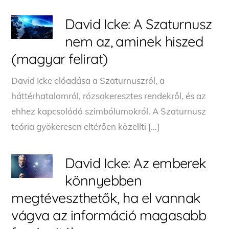
David Icke: A Szaturnusz
nem az, aminek hiszed
(magyar felirat)
David Icke előadása a Szaturnuszról, a
háttérhatalomról, rózsakeresztes rendekről, és az
ehhez kapcsolódó szimbólumokról. A Szaturnusz
teória gyökeresen eltérően közelíti […]
David Icke: Az emberek
könnyebben
megtéveszthetők, ha el vannak
vágva az információ magasabb