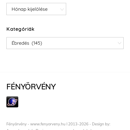
Archívum
Kategóriák
Kategóriák
FÉNYÖRVÉNY
Fényörvény - www.fenyorveny.hu I 2013-2026 - Design by: