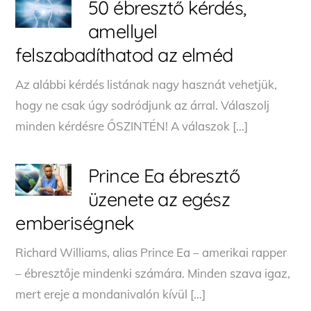
50 ébresztő kérdés,
amellyel
felszabadíthatod az elméd
Az alábbi kérdés listának nagy hasznát vehetjük,
hogy ne csak úgy sodródjunk az árral. Válaszolj
minden kérdésre ŐSZINTÉN! A válaszok […]
Prince Ea ébresztő
üzenete az egész
emberiségnek
Richard Williams, alias Prince Ea – amerikai rapper
– ébresztője mindenki számára. Minden szava igaz,
mert ereje a mondanivalón kívül […]