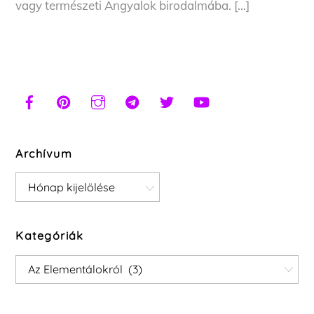
vagy természeti Angyalok birodalmába. […]
Archívum
Archívum
Kategóriák
Kategóriák