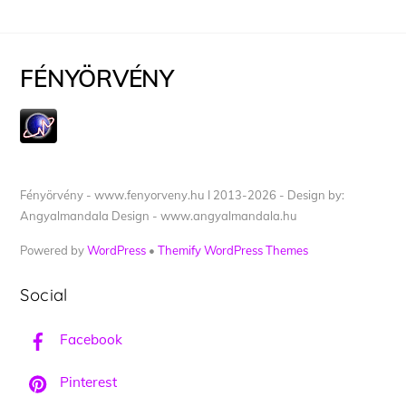
FÉNYÖRVÉNY
Fényörvény - www.fenyorveny.hu I 2013-2026 - Design by:
Angyalmandala Design - www.angyalmandala.hu
Powered by
WordPress
•
Themify WordPress Themes
Social
Facebook
Pinterest