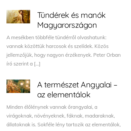
Tündérek és manók
Magyarországon
A mesékben többféle tündérről olvashatunk:
vannak közöttük harcosok és szelídek. Közös
jellemzőjük, hogy nagyon érzékenyek. Peter Orban
író szerint a […]
A természet Angyalai –
az elementálok
Minden élőlénynek vannak őrangyalai, a
virágoknak, növényeknek, fáknak, madaraknak,
állatoknak is. Sokféle lény tartozik az elementálok,