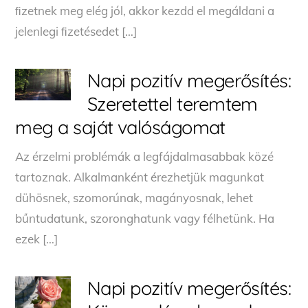
ﬁzetnek meg elég jól, akkor kezdd el megáldani a
jelenlegi ﬁzetésedet […]
Napi pozitív megerősítés:
Szeretettel teremtem
meg a saját valóságomat
Az érzelmi problémák a legfájdalmasabbak közé
tartoznak. Alkalmanként érezhetjük magunkat
dühösnek, szomorúnak, magányosnak, lehet
bűntudatunk, szoronghatunk vagy félhetünk. Ha
ezek […]
Napi pozitív megerősítés: