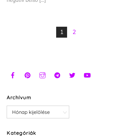
1
2
Archívum
Archívum
Kategóriák