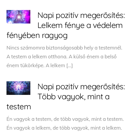
Napi pozitív megerősítés:
Lelkem fénye a védelem
fényében ragyog
Nincs számomra biztonságosabb hely a testemnél.
A testem a lelkem otthona. A külső énem a belső
énem tükörképe. A lelkem […]
Napi pozitív megerősítés:
Több vagyok, mint a
testem
Én vagyok a testem, de több vagyok, mint a testem.
Én vagyok a lelkem, de több vagyok, mint a lelkem.