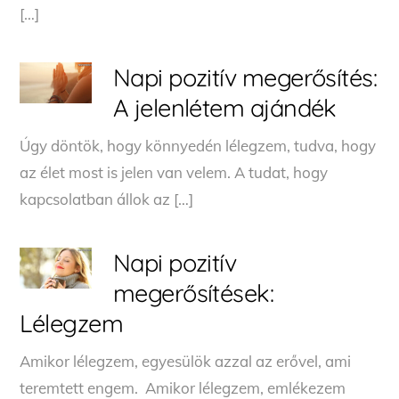
[…]
Napi pozitív megerősítés:
A jelenlétem ajándék
Úgy döntök, hogy könnyedén lélegzem, tudva, hogy
az élet most is jelen van velem. A tudat, hogy
kapcsolatban állok az […]
Napi pozitív
megerősítések:
Lélegzem
Amikor lélegzem, egyesülök azzal az erővel, ami
teremtett engem. Amikor lélegzem, emlékezem