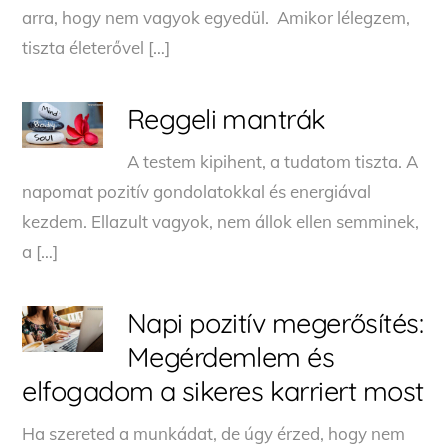
arra, hogy nem vagyok egyedül. Amikor lélegzem,
tiszta életerővel […]
Reggeli mantrák
A testem kipihent, a tudatom tiszta. A
napomat pozitív gondolatokkal és energiával
kezdem. Ellazult vagyok, nem állok ellen semminek,
a […]
Napi pozitív megerősítés:
Megérdemlem és
elfogadom a sikeres karriert most
Ha szereted a munkádat, de úgy érzed, hogy nem