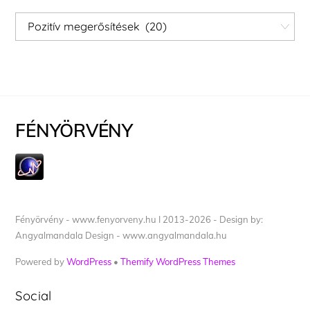
Kategóriák
FÉNYÖRVÉNY
Fényörvény - www.fenyorveny.hu I 2013-2026 - Design by:
Angyalmandala Design - www.angyalmandala.hu
Powered by
WordPress
•
Themify WordPress Themes
Social