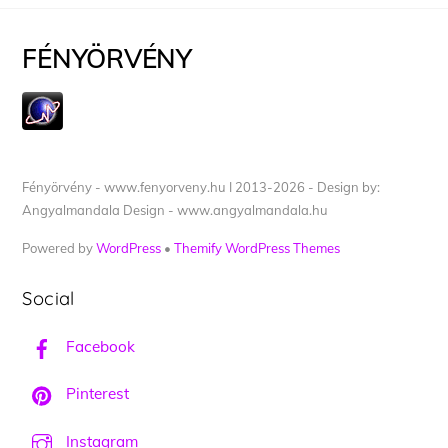
FÉNYÖRVÉNY
Fényörvény - www.fenyorveny.hu I 2013-2026 - Design by:
Angyalmandala Design - www.angyalmandala.hu
Powered by
WordPress
•
Themify WordPress Themes
Social
Facebook
Pinterest
Instagram