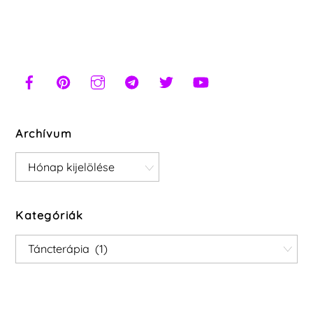
Archívum
Archívum
Kategóriák
Kategóriák