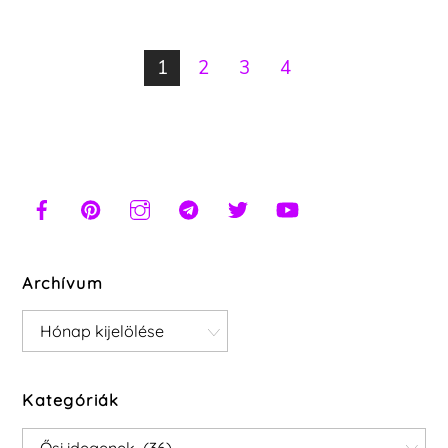
1
2
3
4
Archívum
Archívum
Kategóriák
Kategóriák