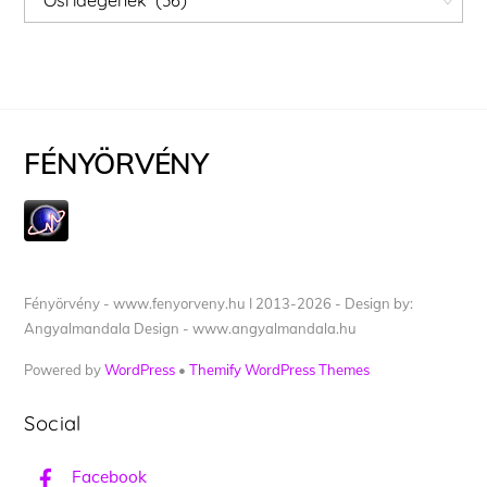
FÉNYÖRVÉNY
Fényörvény - www.fenyorveny.hu I 2013-2026 - Design by:
Angyalmandala Design - www.angyalmandala.hu
Powered by
WordPress
•
Themify WordPress Themes
Social
Facebook