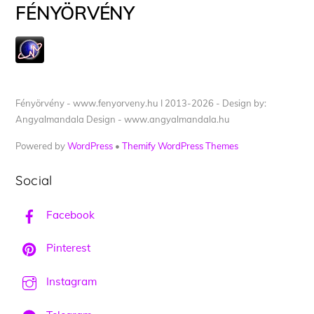
FÉNYÖRVÉNY
Fényörvény - www.fenyorveny.hu I 2013-2026 - Design by:
Angyalmandala Design - www.angyalmandala.hu
Powered by
WordPress
•
Themify WordPress Themes
Social
Facebook
Pinterest
Instagram