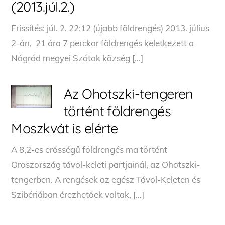
(2013.júl.2.)
Frissítés: júl. 2. 22:12 (újabb földrengés) 2013. július
2-án, 21 óra 7 perckor földrengés keletkezett a
Nógrád megyei Szátok község […]
Az Ohotszki-tengeren
történt földrengés
Moszkvát is elérte
A 8,2-es erősségű földrengés ma történt
Oroszország távol-keleti partjainál, az Ohotszki-
tengerben. A rengések az egész Távol-Keleten és
Szibériában érezhetőek voltak, […]