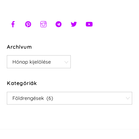
Archívum
Archívum
Kategóriák
Kategóriák