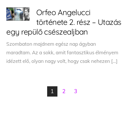
Orfeo Angelucci
története 2. rész – Utazás
egy repülő csészealjban
Szombaton majdnem egész nap ágyban
maradtam. Az a sokk, amit fantasztikus élményem
idézett elő, olyan nagy volt, hogy csak nehezen […]
1
2
3