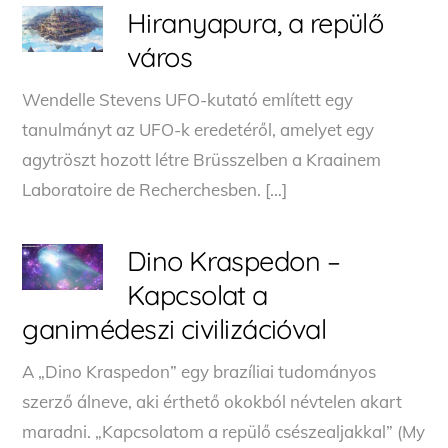
Hiranyapura, a repülő
város
Wendelle Stevens UFO-kutató említett egy
tanulmányt az UFO-k eredetéről, amelyet egy
agytröszt hozott létre Brüsszelben a Kraainem
Laboratoire de Recherchesben. […]
Dino Kraspedon –
Kapcsolat a
ganimédeszi civilizációval
A „Dino Kraspedon” egy brazíliai tudományos
szerző álneve, aki érthető okokból névtelen akart
maradni. „Kapcsolatom a repülő csészealjakkal” (My