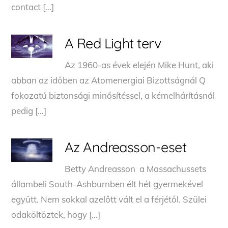
contact […]
A Red Light terv
Az 1960-as évek elején Mike Hunt, aki
abban az időben az Atomenergiai Bizottságnál Q
fokozatú biztonsági minősítéssel, a kémelhárításnál
pedig […]
Az Andreasson-eset
Betty Andreasson a Massachussets
állambeli South-Ashburnben élt hét gyermekével
együtt. Nem sokkal azelőtt vált el a férjétől. Szülei
odaköltöztek, hogy […]