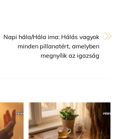
Napi hála/Hála ima: Hálás vagyok
minden pillanatért, amelyben
megnyílik az igazság