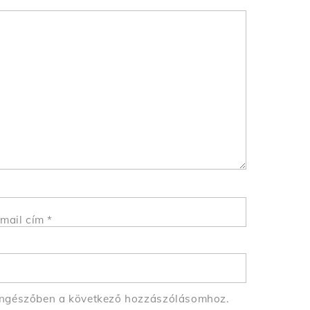
mail cím
*
öngészőben a következő hozzászólásomhoz.