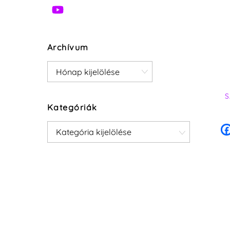
Archívum
Archívum
S
Kategóriák
Kategóriák