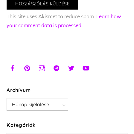
This site uses Akismet to reduce spam.
Learn how
your comment data is processed.
Archívum
Archívum
Kategóriák