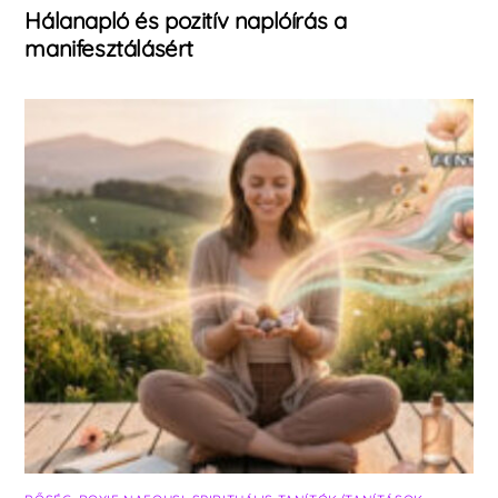
Hálanapló és pozitív naplóírás a
manifesztálásért