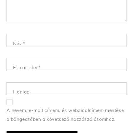
Név
*
E-mail cím
*
Honlap
A nevem, e-mail címem, és weboldalcímem mentése
a böngészőben a következő hozzászólásomhoz.