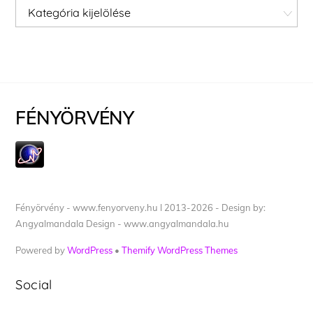
Kategóriák
FÉNYÖRVÉNY
Fényörvény - www.fenyorveny.hu I 2013-2026 - Design by:
Angyalmandala Design - www.angyalmandala.hu
Powered by
WordPress
•
Themify WordPress Themes
Social