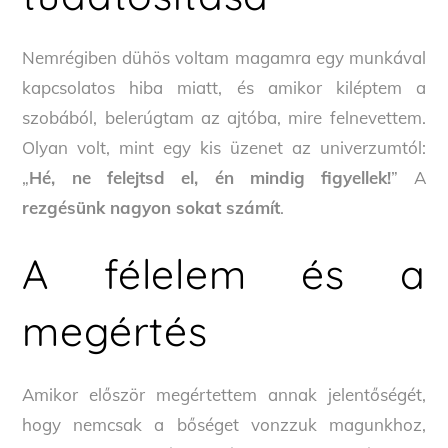
Nemrégiben dühös voltam magamra egy munkával
kapcsolatos hiba miatt, és amikor kiléptem a
szobából, belerúgtam az ajtóba, mire felnevettem.
Olyan volt, mint egy kis üzenet az univerzumtól:
„
Hé, ne felejtsd el, én mindig figyellek!
” A
rezgésünk nagyon sokat számít
.
A félelem és a
megértés
Amikor először megértettem annak jelentőségét,
hogy nemcsak a bőséget vonzzuk magunkhoz,