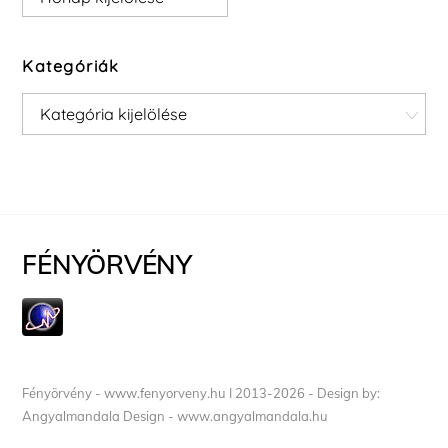
Kategóriák
Kategóriák
FÉNYÖRVÉNY
Fényörvény - www.fenyorveny.hu I 2013-2026 - Design by:
Angyalmandala Design - www.angyalmandala.hu