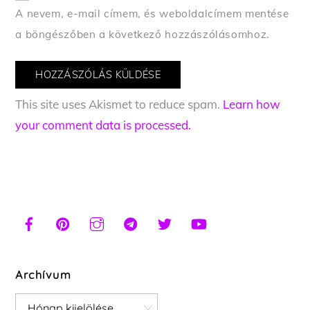
A nevem, e-mail címem, és weboldalcímem mentése
a böngészőben a következő hozzászólásomhoz.
This site uses Akismet to reduce spam.
Learn how
your comment data is processed.
Archívum
Archívum