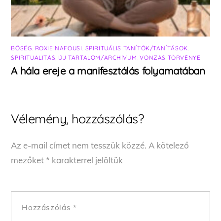
BŐSÉG
,
ROXIE NAFOUSI
,
SPIRITUÁLIS TANÍTÓK/TANÍTÁSOK
,
SPIRITUALITÁS
,
ÚJ TARTALOM/ARCHÍVUM
,
VONZÁS TÖRVÉNYE
A hála ereje a manifesztálás folyamatában
Vélemény, hozzászólás?
Az e-mail címet nem tesszük közzé.
A kötelező
mezőket
*
karakterrel jelöltük
Hozzászólás
*