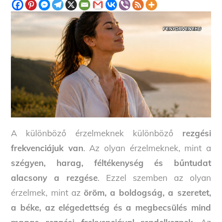
A különböző érzelmeknek különböző
rezgési
frekvenciájuk van
. Az olyan érzelmeknek, mint a
szégyen, harag, féltékenység és bűntudat
alacsony a rezgése
. Ezzel szemben az olyan
érzelmek, mint az
öröm, a boldogság, a szeretet,
a béke, az elégedettség és a megbecsülés mind