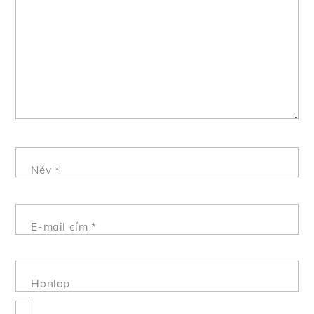
Név
*
E-mail cím
*
Honlap