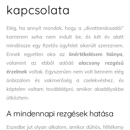
kapcsolata
Elég, ha annyit mondok, hogy a „divattanácsadói”
karrierem soha nem indult be, és két év alatt
mindössze egy fizetős ügyfelet sikerült szereznem.
Ennek egyetlen oka az
önértékelésem hiánya
,
valamint az ebből adódó
alacsony rezgésű
érzelmek
voltak. Egyszerűen nem volt bennem elég
önbizalom és vakmerőség a cselekvéshez, és
képtelen voltam továbblépni, amikor akadályokba
ütköztem.
A mindennapi rezgések hatása
Eszedbe jut olyan alkalom, amikor dühös, féltékeny