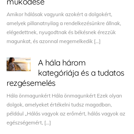
működése
Amikor hálásak vagyunk azokért a dolgokért,
amelyek pillanatnyilag a rendelkezésünkre állnak,
elégedettnek, nyugodtnak és békésnek érezzük
magunkat, és azonnal megemelkedik […]
A hála három
kategóriája és a tudatos
rezgésemelés
Hála önmagunkért Hála önmagunkért Ezek olyan
dolgok, amelyeket értékelni tudsz magadban,
például „Hálás vagyok az erőmért, hálás vagyok az
egészségemért, […]