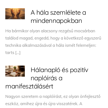
A hála szemlélete a
mindennapokban
Ha bármikor olyan alacsony rezgésű mocsárban
találod magad, engedd, hogy a következő egyszerű
technika alkalmazásával a hála ismét felemeljen:
tarts […]
Hálanapló és pozitív
naplóírás a
manifesztálásért
Nagyon szeretem a naplóírást, ez olyan önfejlesztő
eszköz, amihez újra és újra visszatérek. A