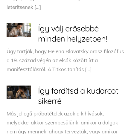
letérítsenek […]
Így válj erősebbé
minden helyzetben!
Úgy tartják, hogy Helena Blavatsky orosz filozófus
a 19. század végén az elsők között írt a
manifesztálásról. A Titkos tanítás […]
Így fordítsd a kudarcot
sikerré
Más jellegű próbatételek azok a kihívások,
melyekkel akkor szembesülünk, amikor a dolgok
nem úgy mennek, ahogy terveztük, vagy amikor