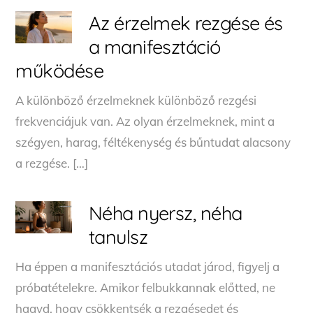
Az érzelmek rezgése és
a manifesztáció
működése
A különböző érzelmeknek különböző rezgési
frekvenciájuk van. Az olyan érzelmeknek, mint a
szégyen, harag, féltékenység és bűntudat alacsony
a rezgése. […]
Néha nyersz, néha
tanulsz
Ha éppen a manifesztációs utadat járod, figyelj a
próbatételekre. Amikor felbukkannak előtted, ne
hagyd, hogy csökkentsék a rezgésedet és