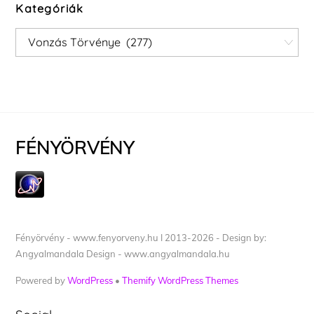
Kategóriák
Kategóriák
FÉNYÖRVÉNY
Fényörvény - www.fenyorveny.hu I 2013-2026 - Design by:
Angyalmandala Design - www.angyalmandala.hu
Powered by
WordPress
•
Themify WordPress Themes