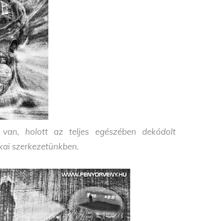
 van, holott az teljes egészében dekódolt
kai szerkezetünkben.