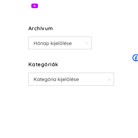
Archívum
Archívum
Kategóriák
Kategóriák