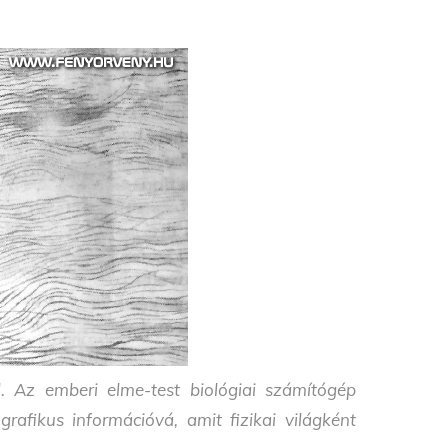
. Az emberi elme-test biológiai számítógép
grafikus információvá, amit fizikai világként