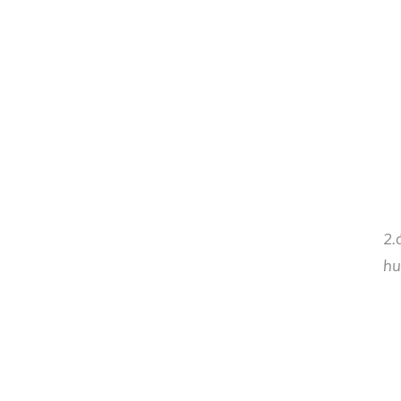
2.
hu