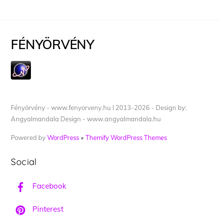
FÉNYÖRVÉNY
Fényörvény - www.fenyorveny.hu I 2013-2026 - Design by:
Angyalmandala Design - www.angyalmandala.hu
Powered by
WordPress
•
Themify WordPress Themes
Social
Facebook
Pinterest