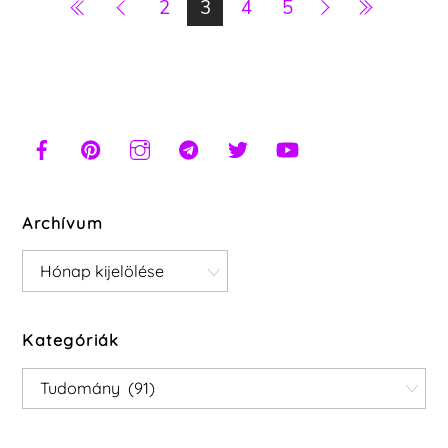
2
3
4
5
Archívum
Archívum
Kategóriák
Kategóriák