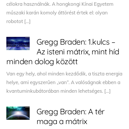
célokra használnák. A hongkongi Kínai Egyetem
műszaki karán komoly áttörést értek el: olyan
robotot […]
Gregg Braden: 1.kulcs –
Az isteni mátrix, mint híd
minden dolog között
Van egy hely, ahol minden kezdődik, a tiszta energia
helye, ami egyszerűen „van”. A valóságnak ebben a
kvantuminkubátorában minden lehetséges. […]
Gregg Braden: A tér
maga a mátrix