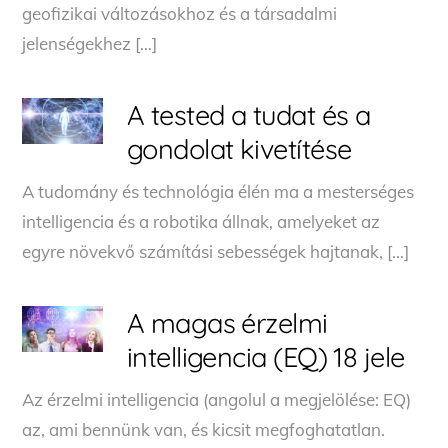
geofizikai változásokhoz és a társadalmi
jelenségekhez […]
A tested a tudat és a
gondolat kivetítése
A tudomány és technológia élén ma a mesterséges
intelligencia és a robotika állnak, amelyeket az
egyre növekvő számítási sebességek hajtanak, […]
A magas érzelmi
intelligencia (EQ) 18 jele
Az érzelmi intelligencia (angolul a megjelölése: EQ)
az, ami bennünk van, és kicsit megfoghatatlan.