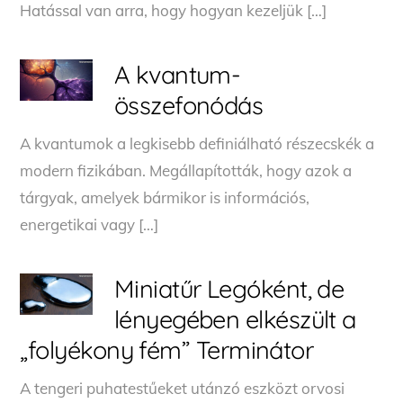
Hatással van arra, hogy hogyan kezeljük […]
A kvantum-
összefonódás
A kvantumok a legkisebb definiálható részecskék a
modern fizikában. Megállapították, hogy azok a
tárgyak, amelyek bármikor is információs,
energetikai vagy […]
Miniatűr Legóként, de
lényegében elkészült a
„folyékony fém” Terminátor
A tengeri puhatestűeket utánzó eszközt orvosi