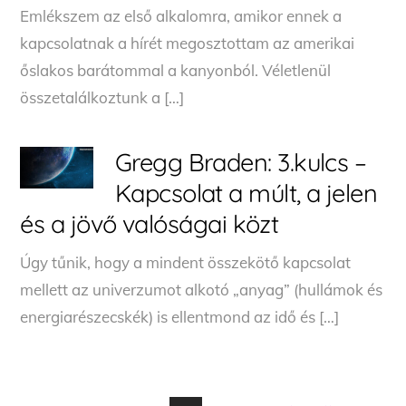
Emlékszem az első alkalomra, amikor ennek a
kapcsolatnak a hírét megosztottam az amerikai
őslakos barátommal a kanyonból. Véletlenül
összetalálkoztunk a […]
Gregg Braden: 3.kulcs –
Kapcsolat a múlt, a jelen
és a jövő valóságai közt
Úgy tűnik, hogy a mindent összekötő kapcsolat
mellett az univerzumot alkotó „anyag” (hullámok és
energiarészecskék) is ellentmond az idő és […]