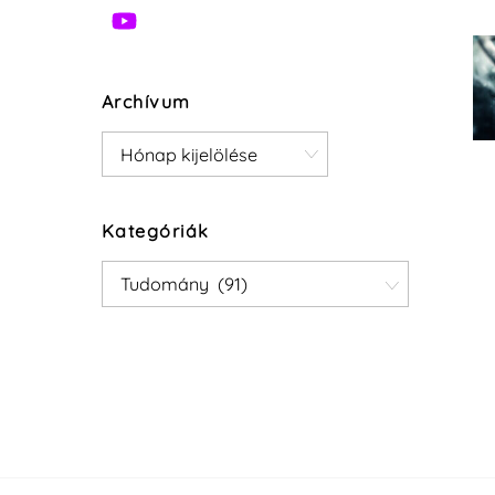
Archívum
Archívum
Kategóriák
Kategóriák