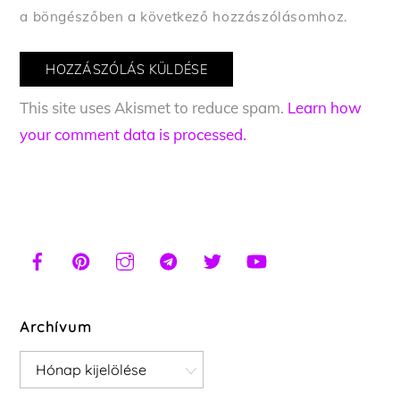
a böngészőben a következő hozzászólásomhoz.
This site uses Akismet to reduce spam.
Learn how
your comment data is processed.
Archívum
Archívum