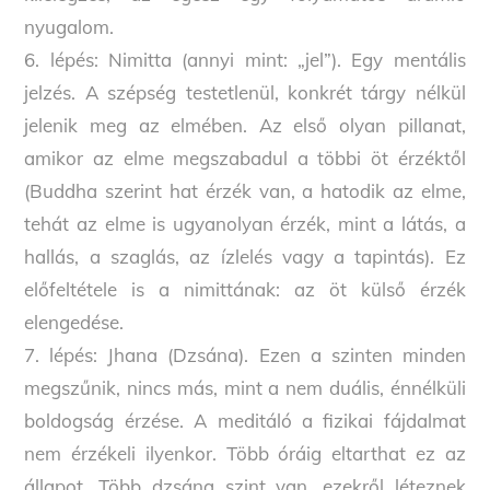
nyugalom.
6. lépés: Nimitta (annyi mint: „jel”). Egy mentális
jelzés. A szépség testetlenül, konkrét tárgy nélkül
jelenik meg az elmében. Az első olyan pillanat,
amikor az elme megszabadul a többi öt érzéktől
(Buddha szerint hat érzék van, a hatodik az elme,
tehát az elme is ugyanolyan érzék, mint a látás, a
hallás, a szaglás, az ízlelés vagy a tapintás). Ez
előfeltétele is a nimittának: az öt külső érzék
elengedése.
7. lépés: Jhana (Dzsána). Ezen a szinten minden
megszűnik, nincs más, mint a nem duális, énnélküli
boldogság érzése. A meditáló a fizikai fájdalmat
nem érzékeli ilyenkor. Több óráig eltarthat ez az
állapot. Több dzsána szint van, ezekről léteznek