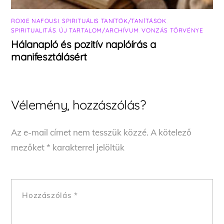
ROXIE NAFOUSI
,
SPIRITUÁLIS TANÍTÓK/TANÍTÁSOK
,
SPIRITUALITÁS
,
ÚJ TARTALOM/ARCHÍVUM
,
VONZÁS TÖRVÉNYE
Hálanapló és pozitív naplóírás a
manifesztálásért
Vélemény, hozzászólás?
Az e-mail címet nem tesszük közzé.
A kötelező
mezőket
*
karakterrel jelöltük
Hozzászólás
*