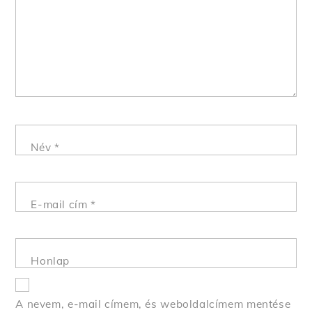
Név
*
E-mail cím
*
Honlap
A nevem, e-mail címem, és weboldalcímem mentése