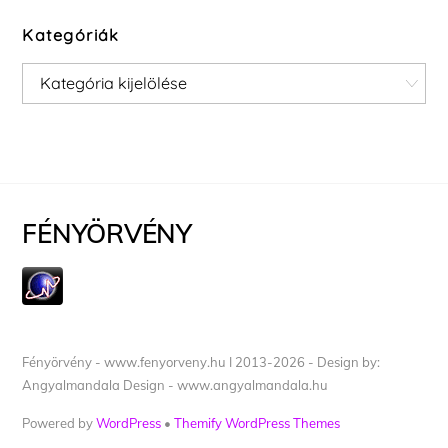
Kategóriák
Kategóriák
FÉNYÖRVÉNY
Fényörvény - www.fenyorveny.hu I 2013-2026 - Design by:
Angyalmandala Design - www.angyalmandala.hu
Powered by
WordPress
•
Themify WordPress Themes