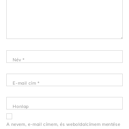
Név
*
E-mail cím
*
Honlap
A nevem, e-mail címem, és weboldalcímem mentése