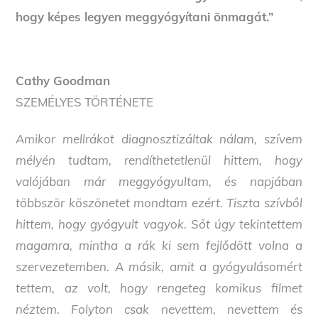
hogy képes legyen meggyógyítani önmagát.”
Cathy Goodman
SZEMÉLYES TÖRTÉNETE
Amikor mellrákot diagnosztizáltak nálam, szívem
mélyén tudtam, rendíthetetlenül hittem, hogy
valójában már meggyógyultam, és napjában
többször köszönetet mondtam ezért. Tiszta szívből
hittem, hogy gyógyult vagyok. Sőt úgy tekintettem
magamra, mintha a rák ki sem fejlődött volna a
szervezetemben. A másik, amit a gyógyulásomért
tettem, az volt, hogy rengeteg komikus filmet
néztem. Folyton csak nevettem, nevettem és