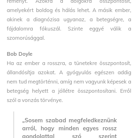
reményt. Azokra a dolgokra összpontosít,
amelyekért boldog és hálás lehet. A másik ember,
akinek a diagnózisa ugyanaz, a betegségre, a
fájdalomra fókuszál. Szinte eggyé válik a
szomorúsággal.
Bob Doyle
Ha az ember a rosszra, a tünetekre összpontosít,
állandósítja azokat. A gyógyulás egészen addig
nem tud megtörténni, amíg nem vagyunk képesek a
betegség helyett a jóllétre összpontosítani. Erről
szól a vonzás törvénye.
„Sosem szabad megfeledkeznünk
arról, hogy minden egyes rossz
gondolattal szó szerint