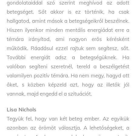
gondolataiddal szó szerint meghívod az adott
betegséget. Sőt akkor is ez történik, ha csak
hallgatod, amint mások a betegségeikről beszélnek.
Hiszen ilyenkor minden mentális energiádat erre a
témára irányítod, ami nagyon erős kérésként
működik. Ráadásul ezzel rajtuk sem segítesz, sőt.
További energiát adsz a betegségüknek. Ha
valóban segíteni szeretnél, tereld a beszélgetést
valamilyen pozitív témára. Ha nem megy, hagyd ott
őket, s közben képzeld azt, hogy az illetők jól
vannak, majd engedd el a szituációt.
Lisa Nichols
Tegyük fel, hogy van két beteg ember. Az egyikük
azonban az örömöt választja. A lehetőségeket, a