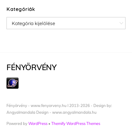
Kategóriák
Kategóriák
FÉNYÖRVÉNY
Fényörvény - www.fenyorveny.hu I 2013-2026 - Design by:
Angyalmandala Design - www.angyalmandala.hu
Powered by
WordPress
•
Themify WordPress Themes