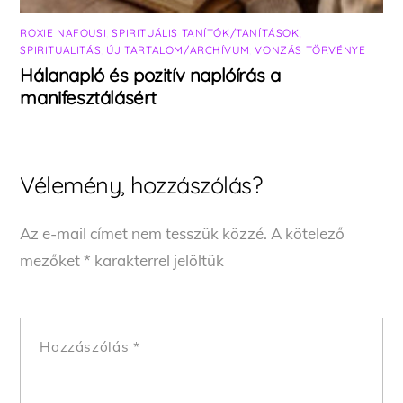
ROXIE NAFOUSI
,
SPIRITUÁLIS TANÍTÓK/TANÍTÁSOK
,
SPIRITUALITÁS
,
ÚJ TARTALOM/ARCHÍVUM
,
VONZÁS TÖRVÉNYE
Hálanapló és pozitív naplóírás a
manifesztálásért
Vélemény, hozzászólás?
Az e-mail címet nem tesszük közzé.
A kötelező
mezőket
*
karakterrel jelöltük
Hozzászólás
*