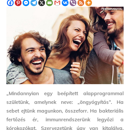
„Mindannyian egy beépített alapprogrammal
születünk, amelynek neve: „öngyógyítás”. Ha
sebet ejtünk magunkon, összeforr. Ha bakteriális
fertőzés ér, immunrendszerünk legyőzi a
kórokozókat. Szervezetünk úgy van kitalálva,