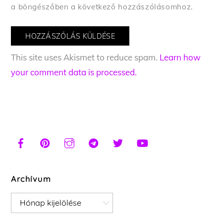
a böngészőben a következő hozzászólásomhoz.
This site uses Akismet to reduce spam.
Learn how
your comment data is processed.
Archívum
Archívum