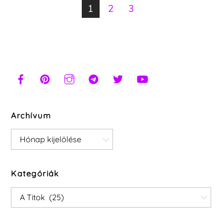
1
2
3
Archívum
Archívum
Kategóriák
Kategóriák