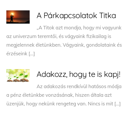
A Párkapcsolatok Titka
„A Titok azt mondja, hogy mi vagyunk
az univerzum teremtői, és vágyaink fizikailag is
megjelennek életünkben. Vágyaink, gondolataink és
érzéseink […]
Adakozz, hogy te is kapj!
Az adakozás rendkívül hatásos módja
a pénz életünkbe vonzásának, hiszen általa azt
üzenjük, hogy nekünk rengeteg van. Nincs is mit […]