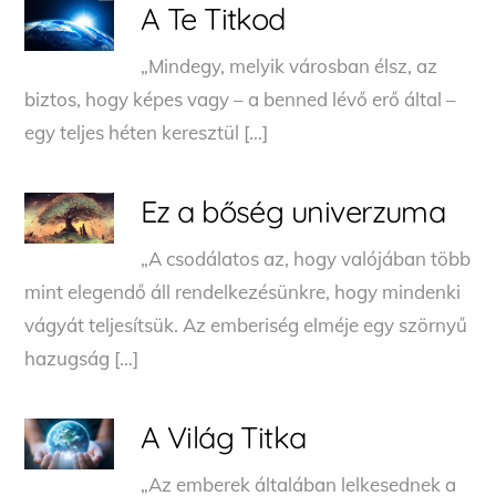
A Te Titkod
„Mindegy, melyik városban élsz, az
biztos, hogy képes vagy – a benned lévő erő által –
egy teljes héten keresztül […]
Ez a bőség univerzuma
„A csodálatos az, hogy valójában több
mint elegendő áll rendelkezésünkre, hogy mindenki
vágyát teljesítsük. Az emberiség elméje egy szörnyű
hazugság […]
A Világ Titka
„Az emberek általában lelkesednek a