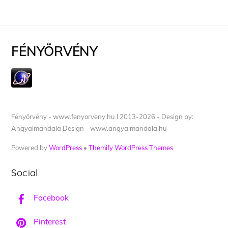
FÉNYÖRVÉNY
Fényörvény - www.fenyorveny.hu I 2013-2026 - Design by:
Angyalmandala Design - www.angyalmandala.hu
Powered by
WordPress
•
Themify WordPress Themes
Social
Facebook
Pinterest