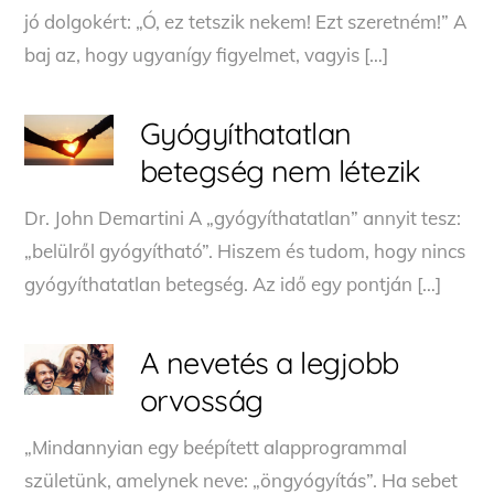
jó dolgokért: „Ó, ez tetszik nekem! Ezt szeretném!” A
baj az, hogy ugyanígy figyelmet, vagyis […]
Gyógyíthatatlan
betegség nem létezik
Dr. John Demartini A „gyógyíthatatlan” annyit tesz:
„belülről gyógyítható”. Hiszem és tudom, hogy nincs
gyógyíthatatlan betegség. Az idő egy pontján […]
A nevetés a legjobb
orvosság
„Mindannyian egy beépített alapprogrammal
születünk, amelynek neve: „öngyógyítás”. Ha sebet