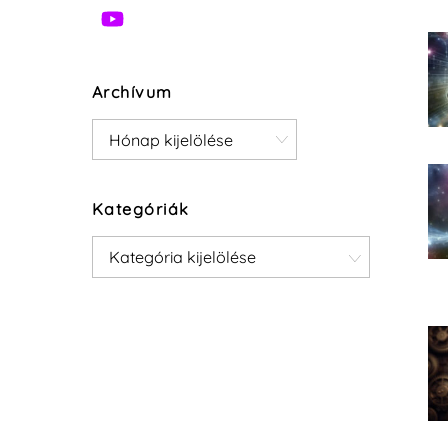
Archívum
Archívum
Kategóriák
Kategóriák