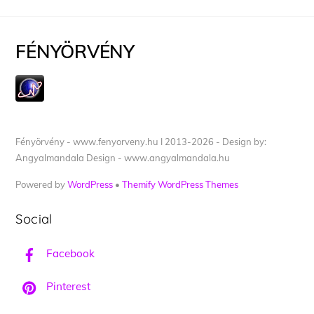
FÉNYÖRVÉNY
Fényörvény - www.fenyorveny.hu I 2013-2026 - Design by:
Angyalmandala Design - www.angyalmandala.hu
Powered by
WordPress
•
Themify WordPress Themes
Social
Facebook
Pinterest