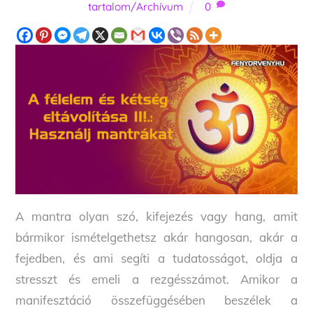
tartalom/Archívum
0
A mantra olyan szó, kifejezés vagy hang, amit
bármikor ismételgethetsz akár hangosan, akár a
fejedben, és ami segíti a tudatosságot, oldja a
stresszt és emeli a rezgésszámot. Amikor a
manifesztáció összefüggésében beszélek a