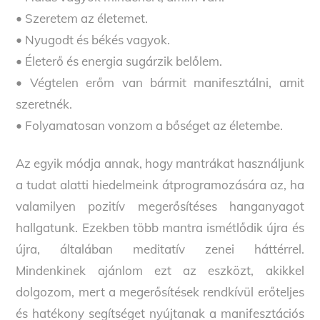
• Szeretem az életemet.
• Nyugodt és békés vagyok.
• Életerő és energia sugárzik belőlem.
• Végtelen erőm van bármit manifesztálni, amit
szeretnék.
• Folyamatosan vonzom a bőséget az életembe.
Az egyik módja annak, hogy mantrákat használjunk
a tudat alatti hiedelmeink átprogramozására az, ha
valamilyen pozitív megerősítéses hanganyagot
hallgatunk. Ezekben több mantra ismétlődik újra és
újra, általában meditatív zenei háttérrel.
Mindenkinek ajánlom ezt az eszközt, akikkel
dolgozom, mert a megerősítések rendkívül erőteljes
és hatékony segítséget nyújtanak a manifesztációs