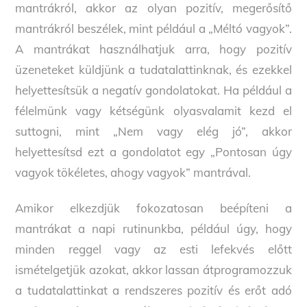
mantrákról, akkor az olyan pozitív, megerősítő
mantrákról beszélek, mint például a „Méltó vagyok”.
A mantrákat használhatjuk arra, hogy pozitív
üzeneteket küldjünk a tudatalattinknak, és ezekkel
helyettesítsük a negatív gondolatokat. Ha például a
félelmünk vagy kétségünk olyasvalamit kezd el
suttogni, mint „Nem vagy elég jó”, akkor
helyettesítsd ezt a gondolatot egy „Pontosan úgy
vagyok tökéletes, ahogy vagyok” mantrával.
Amikor elkezdjük fokozatosan beépíteni a
mantrákat a napi rutinunkba, például úgy, hogy
minden reggel vagy az esti lefekvés előtt
ismételgetjük azokat, akkor lassan átprogramozzuk
a tudatalattinkat a rendszeres pozitív és erőt adó