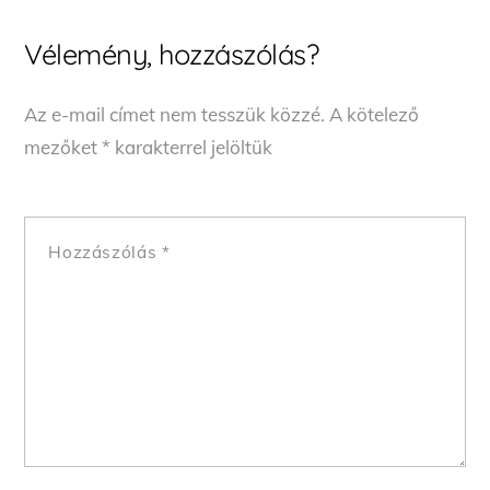
Vélemény, hozzászólás?
Az e-mail címet nem tesszük közzé.
A kötelező
mezőket
*
karakterrel jelöltük
Hozzászólás
*