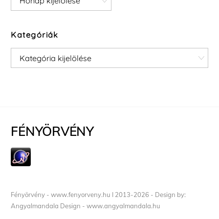
Kategóriák
Kategóriák
FÉNYÖRVÉNY
Fényörvény - www.fenyorveny.hu I 2013-2026 - Design by:
Angyalmandala Design - www.angyalmandala.hu