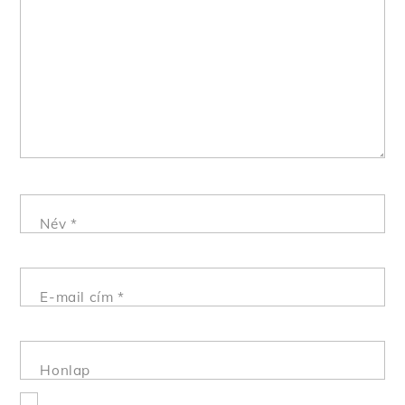
Név
*
E-mail cím
*
Honlap