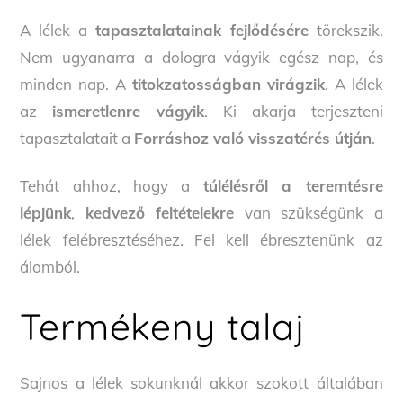
A lélek a
tapasztalatainak fejlődésére
törekszik.
Nem ugyanarra a dologra vágyik egész nap, és
minden nap. A
titokzatosságban virágzik
. A lélek
az
ismeretlenre vágyik
. Ki akarja terjeszteni
tapasztalatait a
Forráshoz való visszatérés útján
.
Tehát ahhoz, hogy a
túlélésről a teremtésre
lépjünk
,
kedvező feltételekre
van szükségünk a
lélek felébresztéséhez. Fel kell ébresztenünk az
álomból.
Termékeny talaj
Sajnos a lélek sokunknál akkor szokott általában