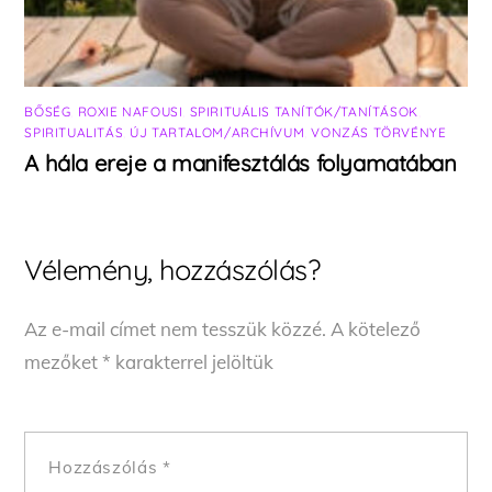
BŐSÉG
,
ROXIE NAFOUSI
,
SPIRITUÁLIS TANÍTÓK/TANÍTÁSOK
,
SPIRITUALITÁS
,
ÚJ TARTALOM/ARCHÍVUM
,
VONZÁS TÖRVÉNYE
A hála ereje a manifesztálás folyamatában
Vélemény, hozzászólás?
Az e-mail címet nem tesszük közzé.
A kötelező
mezőket
*
karakterrel jelöltük
Hozzászólás
*