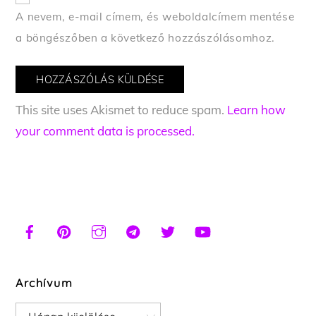
A nevem, e-mail címem, és weboldalcímem mentése
a böngészőben a következő hozzászólásomhoz.
This site uses Akismet to reduce spam.
Learn how
your comment data is processed.
Archívum
Archívum