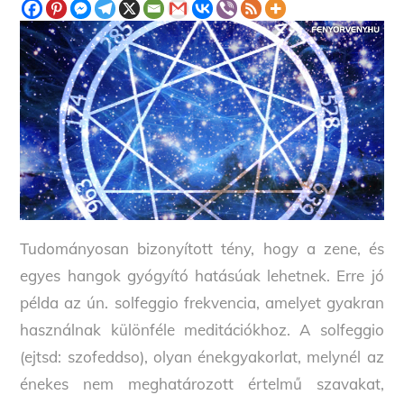
Tudományosan bizonyított tény, hogy a zene, és
egyes hangok gyógyító hatásúak lehetnek. Erre jó
példa az ún. solfeggio frekvencia, amelyet gyakran
használnak különféle meditációkhoz. A solfeggio
(ejtsd: szofeddso), olyan énekgyakorlat, melynél az
énekes nem meghatározott értelmű szavakat,