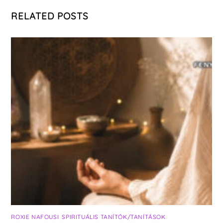
RELATED POSTS
ROXIE NAFOUSI
,
SPIRITUÁLIS TANÍTÓK/TANÍTÁSOK
,