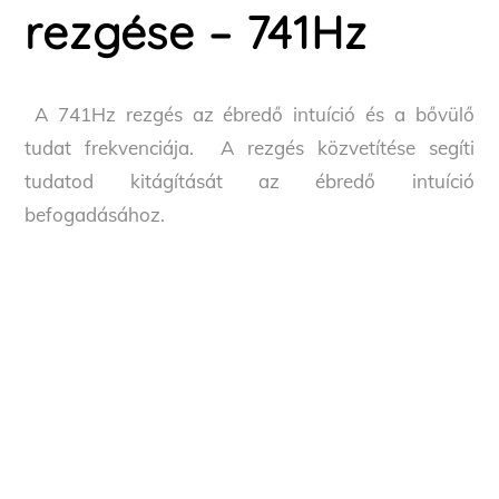
rezgése – 741Hz
A 741Hz rezgés az ébredő intuíció és a bővülő
tudat frekvenciája. A rezgés közvetítése segíti
tudatod kitágítását az ébredő intuíció
befogadásához.