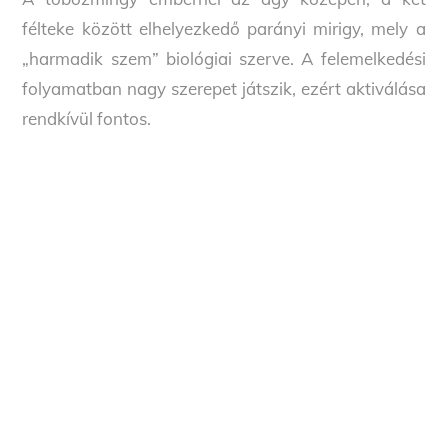
félteke között elhelyezkedő parányi mirigy, mely a
„harmadik szem” biológiai szerve. A felemelkedési
folyamatban nagy szerepet játszik, ezért aktiválása
rendkívül fontos.