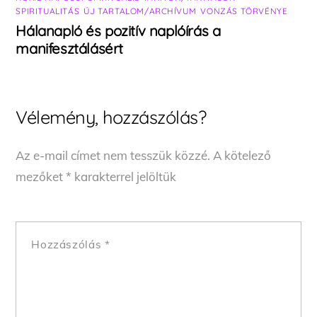
SPIRITUALITÁS
,
ÚJ TARTALOM/ARCHÍVUM
,
VONZÁS TÖRVÉNYE
Hálanapló és pozitív naplóírás a
manifesztálásért
Vélemény, hozzászólás?
Az e-mail címet nem tesszük közzé.
A kötelező
mezőket
*
karakterrel jelöltük
Hozzászólás
*