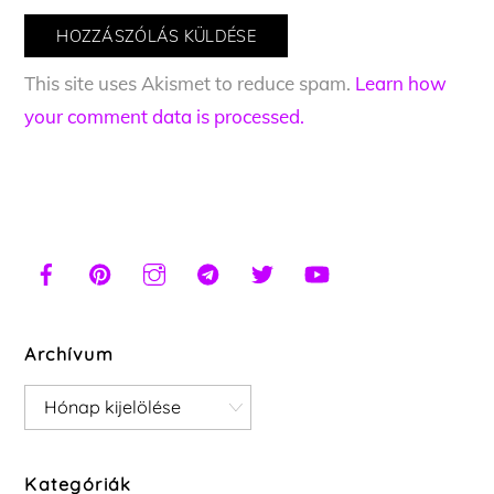
This site uses Akismet to reduce spam.
Learn how
your comment data is processed.
Archívum
Archívum
Kategóriák