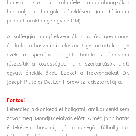
hanem csak a különféle magánhangzókat
használja a hangok kiéneklésére (meditációban
például torokhang vagy az OM).
A solfeggio hangfrekvenciákat az ősi greoriánus
énekekben használták először. Úgy tartották, hogy
ezek a speciális hangok hatalmas áldásban
részesítik a közösséget, ha a szertartások alatt
együtt éneklik őket. Ezeket a frekvenciákat Dr.
Joseph Pluto és De. Len Horowitz fedezte fel újra.
Fontos!
Lehetőleg akkor kezd el hallgatni, amikor senki sem
zavar meg. Mondjuk elalvás előtt. A még jobb hatás
érdekében használj jó minőségű fülhallgatót.