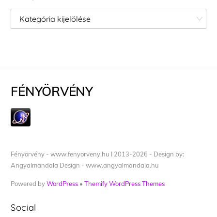
Kategóriák
FÉNYÖRVÉNY
Fényörvény - www.fenyorveny.hu I 2013-2026 - Design by:
Angyalmandala Design - www.angyalmandala.hu
Powered by
WordPress
•
Themify WordPress Themes
Social