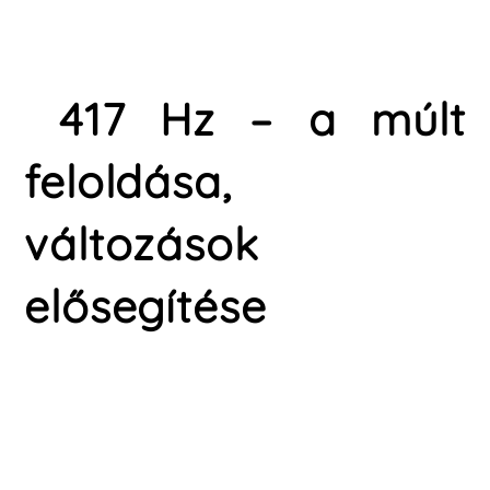
417 Hz – a múlt
feloldása,
változások
elősegítése