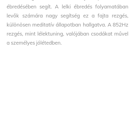
ébredésében segít. A lelki ébredés folyamatában
levők számára nagy segítség ez a fajta rezgés,
különösen meditatív állapotban hallgatva. A 852Hz
rezgés, mint lélektuning, valójában csodákat művel
a személyes jólétedben.