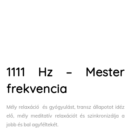
1111 Hz – Mester
frekvencia
Mély relaxáció és gyógyulást, transz állapotot idéz
elő, mély meditatív relaxációt és szinkronizálja a
jobb és bal agyféltekét.