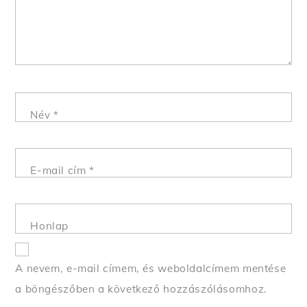
Név
*
E-mail cím
*
Honlap
A nevem, e-mail címem, és weboldalcímem mentése
a böngészőben a következő hozzászólásomhoz.