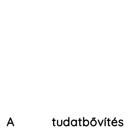
A tudatbővítés