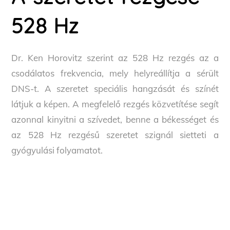
528 Hz
Dr. Ken Horovitz szerint az 528 Hz rezgés az a
csodálatos frekvencia, mely helyreállítja a sérült
DNS-t. A szeretet speciális hangzását és színét
látjuk a képen. A megfelelő rezgés közvetítése segít
azonnal kinyitni a szívedet, benne a békességet és
az 528 Hz rezgésű szeretet szignál sietteti a
gyógyulási folyamatot.