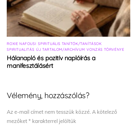
ROXIE NAFOUSI
,
SPIRITUÁLIS TANÍTÓK/TANÍTÁSOK
,
SPIRITUALITÁS
,
ÚJ TARTALOM/ARCHÍVUM
,
VONZÁS TÖRVÉNYE
Hálanapló és pozitív naplóírás a
manifesztálásért
Vélemény, hozzászólás?
Az e-mail címet nem tesszük közzé.
A kötelező
mezőket
*
karakterrel jelöltük