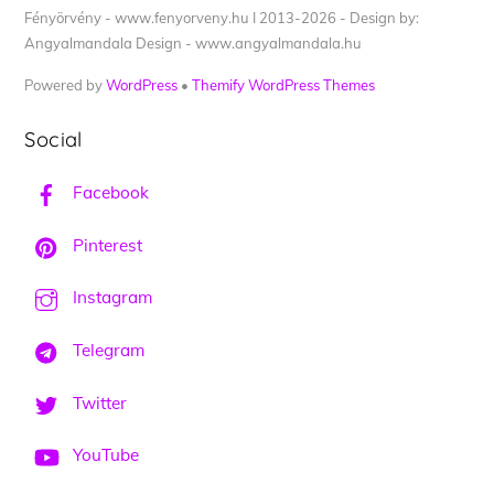
Fényörvény - www.fenyorveny.hu I 2013-2026 - Design by:
Angyalmandala Design - www.angyalmandala.hu
Powered by
WordPress
•
Themify WordPress Themes
Social
Facebook
Pinterest
Instagram
Telegram
Twitter
YouTube
Back