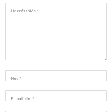
Hozzászólás
*
Név
*
E-mail cím
*