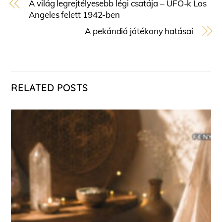
A világ legrejtélyesebb légi csatája – UFO-k Los
Angeles felett 1942-ben
A pekándió jótékony hatásai
RELATED POSTS