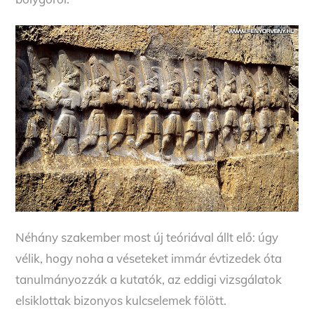
Néhány szakember most új teóriával állt elő: úgy
vélik, hogy noha a véseteket immár évtizedek óta
tanulmányozzák a kutatók, az eddigi vizsgálatok
elsiklottak bizonyos kulcselemek fölött.