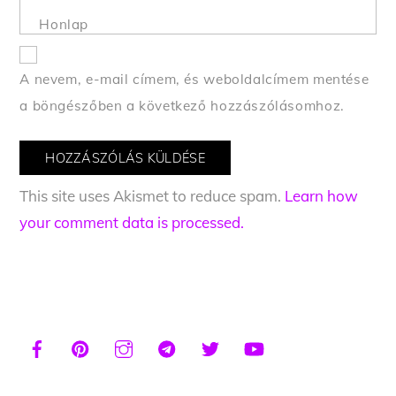
Honlap
A nevem, e-mail címem, és weboldalcímem mentése
a böngészőben a következő hozzászólásomhoz.
This site uses Akismet to reduce spam.
Learn how
your comment data is processed.