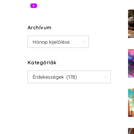
Archívum
Archívum
Kategóriák
Kategóriák