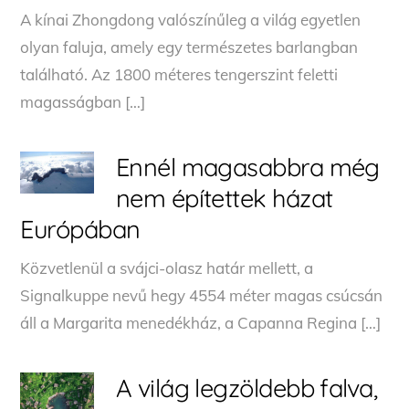
A kínai Zhongdong valószínűleg a világ egyetlen
olyan faluja, amely egy természetes barlangban
található. Az 1800 méteres tengerszint feletti
magasságban […]
Ennél magasabbra még
nem építettek házat
Európában
Közvetlenül a svájci-olasz határ mellett, a
Signalkuppe nevű hegy 4554 méter magas csúcsán
áll a Margarita menedékház, a Capanna Regina […]
A világ legzöldebb falva,