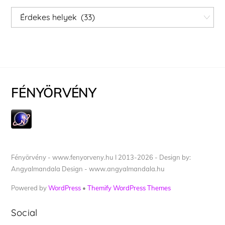
Kategóriák
FÉNYÖRVÉNY
Fényörvény - www.fenyorveny.hu I 2013-2026 - Design by:
Angyalmandala Design - www.angyalmandala.hu
Powered by
WordPress
•
Themify WordPress Themes
Social