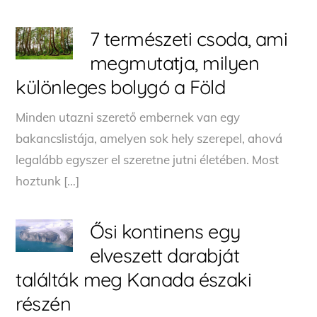
7 természeti csoda, ami
megmutatja, milyen
különleges bolygó a Föld
Minden utazni szerető embernek van egy
bakancslistája, amelyen sok hely szerepel, ahová
legalább egyszer el szeretne jutni életében. Most
hoztunk […]
Ősi kontinens egy
elveszett darabját
találták meg Kanada északi
részén