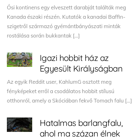
Ősi kontinens egy elveszett darabját találták meg
Kanada északi részén. Kutatók a kanadai Baffin-
szigetről származó gyémántbányászati minták
rostálása során bukkantak […]
Igazi hobbit ház az
Egyesült Királyságban
Az egyik Reddit user, KahlumG osztott meg
fényképeket erről a csodálatos hobbit stílusú
otthonról, amely a Skóciában fekvő Tomach falu […]
Hatalmas barlangfalu,
ahol ma százan élnek