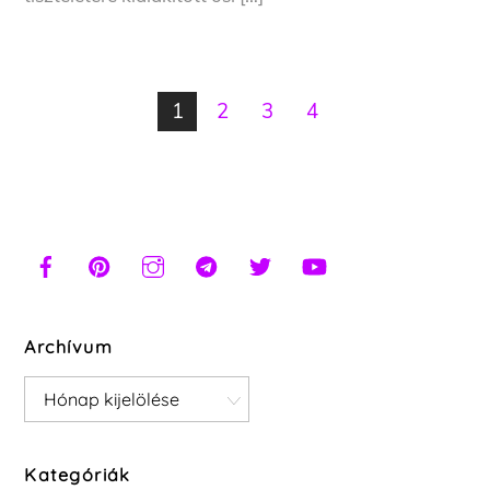
1
2
3
4
Archívum
Archívum
Kategóriák