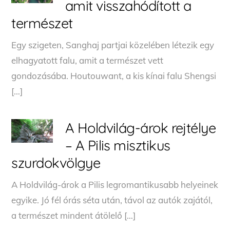
amit visszahódított a
természet
Egy szigeten, Sanghaj partjai közelében létezik egy
elhagyatott falu, amit a természet vett
gondozásába. Houtouwant, a kis kínai falu Shengsi
[…]
A Holdvilág-árok rejtélye
– A Pilis misztikus
szurdokvölgye
A Holdvilág-árok a Pilis legromantikusabb helyeinek
egyike. Jó fél órás séta után, távol az autók zajától,
a természet mindent átölelő […]