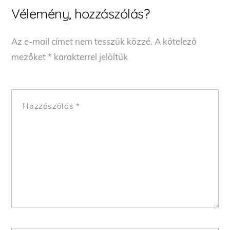
Vélemény, hozzászólás?
Az e-mail címet nem tesszük közzé.
A kötelező
mezőket
*
karakterrel jelöltük
Hozzászólás
*