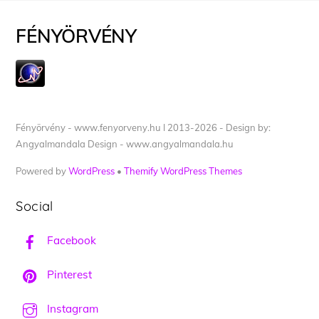
FÉNYÖRVÉNY
Fényörvény - www.fenyorveny.hu I 2013-2026 - Design by:
Angyalmandala Design - www.angyalmandala.hu
Powered by
WordPress
•
Themify WordPress Themes
Social
Facebook
Pinterest
Instagram