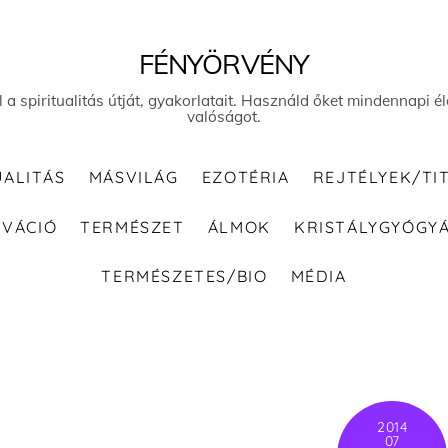
FÉNYÖRVÉNY
el a spiritualitás útját, gyakorlatait. Használd őket mindennapi
valóságot.
UALITÁS
MÁSVILÁG
EZOTÉRIA
REJTÉLYEK/TI
IVÁCIÓ
TERMÉSZET
ÁLMOK
KRISTÁLYGYÓGY
TERMÉSZETES/BIO
MÉDIA
2014
07