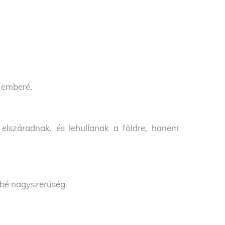
 emberé.
 elszáradnak, és lehullanak a földre, hanem
bbé nagyszerűség.