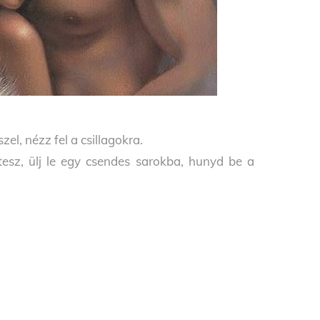
, nézz fel a csillagokra.
sz, ülj le egy csendes sarokba, hunyd be a