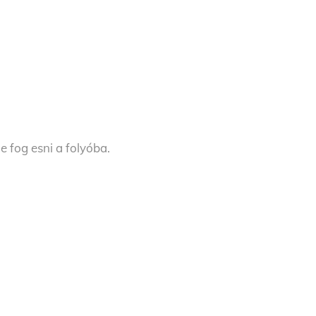
 fog esni a folyóba.