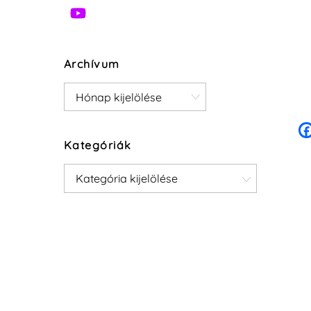
Archívum
Archívum
Kategóriák
Kategóriák