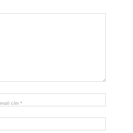
mail cím
*