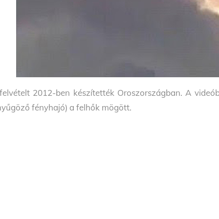
felvételt 2012-ben készítették Oroszországban. A videób
nyűgöző fényhajó) a felhők mögött.