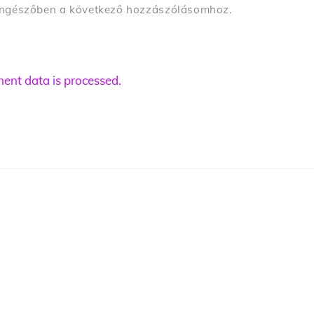
öngészőben a következő hozzászólásomhoz.
nt data is processed.