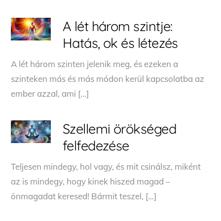
A lét három szintje:
Hatás, ok és létezés
A lét három szinten jelenik meg, és ezeken a
szinteken más és más módon kerül kapcsolatba az
ember azzal, ami […]
Szellemi örökséged
felfedezése
Teljesen mindegy, hol vagy, és mit csinálsz, miként
az is mindegy, hogy kinek hiszed magad –
önmagadat keresed! Bármit teszel, […]