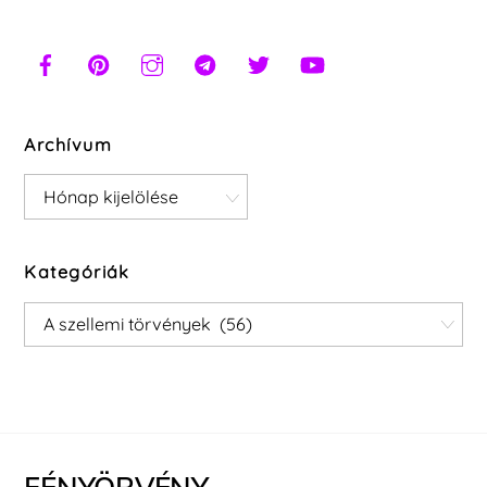
Archívum
Archívum
Kategóriák
Kategóriák