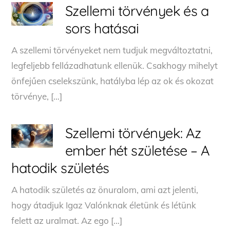
Szellemi törvények és a
sors hatásai
A szellemi törvényeket nem tudjuk megváltoztatni,
legfeljebb fellázadhatunk ellenük. Csakhogy mihelyt
önfejűen cselekszünk, hatályba lép az ok és okozat
törvénye, […]
Szellemi törvények: Az
ember hét születése – A
hatodik születés
A hatodik születés az önuralom, ami azt jelenti,
hogy átadjuk Igaz Valónknak életünk és létünk
felett az uralmat. Az ego […]