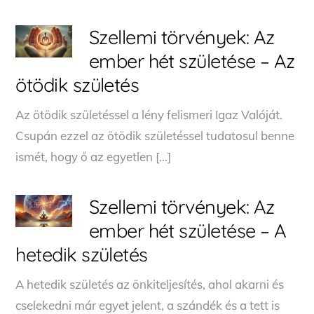
Szellemi törvények: Az
ember hét születése – Az
ötödik születés
Az ötödik születéssel a lény felismeri Igaz Valóját.
Csupán ezzel az ötödik születéssel tudatosul benne
ismét, hogy ő az egyetlen […]
Szellemi törvények: Az
ember hét születése – A
hetedik születés
A hetedik születés az önkiteljesítés, ahol akarni és
cselekedni már egyet jelent, a szándék és a tett is