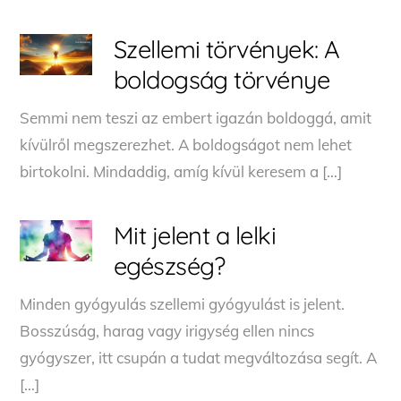
Szellemi törvények: A
boldogság törvénye
Semmi nem teszi az embert igazán boldoggá, amit
kívülről megszerezhet. A boldogságot nem lehet
birtokolni. Mindaddig, amíg kívül keresem a […]
Mit jelent a lelki
egészség?
Minden gyógyulás szellemi gyógyulást is jelent.
Bosszúság, harag vagy irigység ellen nincs
gyógyszer, itt csupán a tudat megváltozása segít. A
[…]