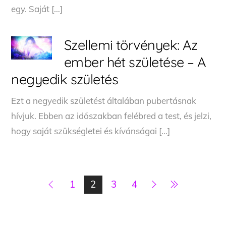
egy. Saját […]
Szellemi törvények: Az
ember hét születése – A
negyedik születés
Ezt a negyedik születést általában pubertásnak
hívjuk. Ebben az időszakban felébred a test, és jelzi,
hogy saját szükségletei és kívánságai […]
1
2
3
4