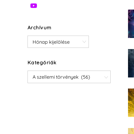
Archívum
Archívum
Kategóriák
Kategóriák