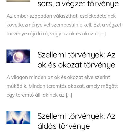
sors, a végzet törvénye
Az ember szabadon választhat, cselekedeteinek
következményeivel szembesülnie kell. Ezt a végzet
törvénye rója ki rá, vagy az ok és okozat […]
Szellemi törvények: Az
ok és okozat törvénye
A világon minden az ok és okozat elve szerint
működik. Minden teremtés okozat, amely mögött
egy teremtő áll, akinek az […]
Szellemi törvények: Az
áldás törvénye