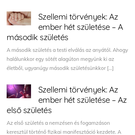
Szellemi törvények: Az
ember hét születése – A
második születés
A második születés a testi elválás az anyától. Ahogy
halálunkkor egy sötét alagúton megyünk ki az
életből, ugyanúgy második születésünkkor […]
Szellemi törvények: Az
ember hét születése – Az
első születés
Az első születés a nemzésen és fogamzáson
keresztül történő fizikai manifesztáció kezdete. A