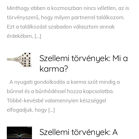
Minthogy ebben a kozmoszban nincs véletlen, az is
törvényszerű, hogy milyen partnerrel találkozom.
Ezt a találkozást szabadon választom annak
érdekében, […]
Szellemi törvények: Mi a
karma?
A nyugati gondolkodás a karma szót mindig a
bűnnel és a bűnhődéssel hozza kapcsolatba.
Többé-kevésbé valamennyien készséggel
elfogadjuk, hogy […]
Szellemi törvények: A