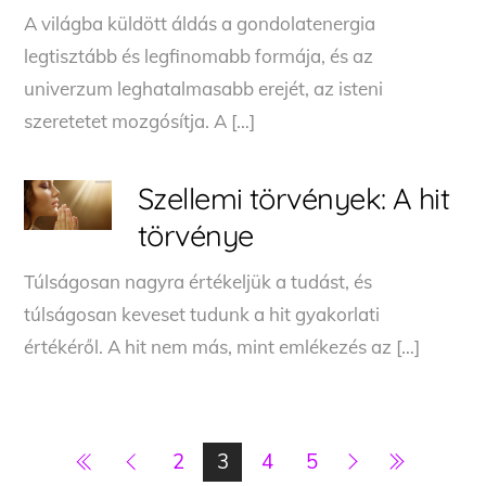
A világba küldött áldás a gondolatenergia
legtisztább és legfinomabb formája, és az
univerzum leghatalmasabb erejét, az isteni
szeretetet mozgósítja. A […]
Szellemi törvények: A hit
törvénye
Túlságosan nagyra értékeljük a tudást, és
túlságosan keveset tudunk a hit gyakorlati
értékéről. A hit nem más, mint emlékezés az […]
2
3
4
5