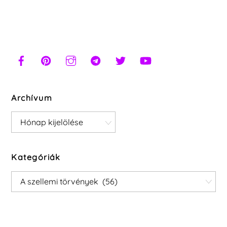
Archívum
Archívum
Kategóriák
Kategóriák