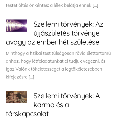
testet öltés önkéntes: a lélek belátja ennek […]
Szellemi törvények: Az
újjászületés törvénye
avagy az ember hét születése
Minthogy a fizikai test túlságosan rövid élettartamú
ahhoz, hogy létfeladatunkat el tudjuk végezni, és
Igaz Valónk tökéletességét a legtökéletesebben
kifejezésre […]
Szellemi törvények: A
karma és a
társkapcsolat