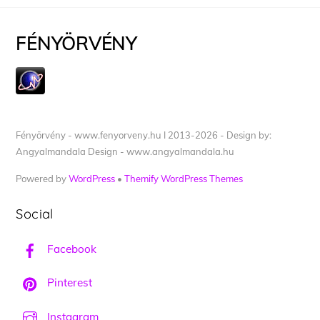
FÉNYÖRVÉNY
Fényörvény - www.fenyorveny.hu I 2013-2026 - Design by:
Angyalmandala Design - www.angyalmandala.hu
Powered by
WordPress
•
Themify WordPress Themes
Social
Facebook
Pinterest
Instagram